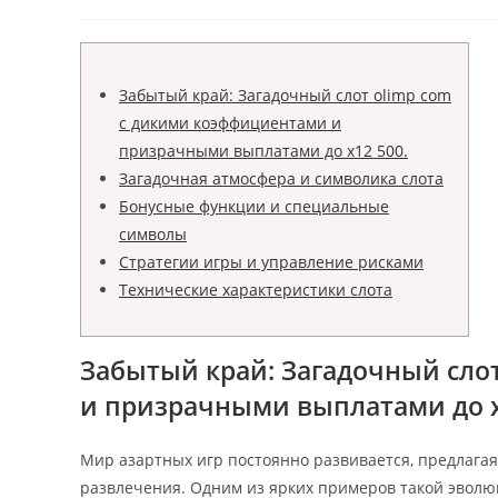
Забытый край: Загадочный слот olimp com
с дикими коэффициентами и
призрачными выплатами до x12 500.
Загадочная атмосфера и символика слота
Бонусные функции и специальные
символы
Стратегии игры и управление рисками
Технические характеристики слота
Забытый край: Загадочный сло
и призрачными выплатами до x
Мир азартных игр постоянно развивается, предлага
развлечения. Одним из ярких примеров такой эволю