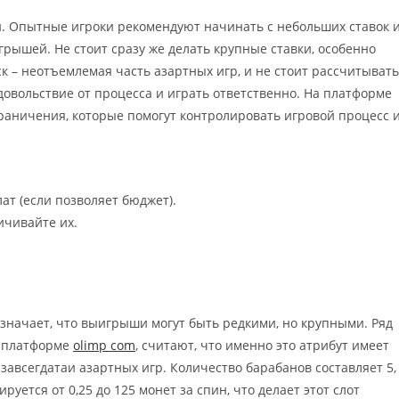
. Опытные игроки рекомендуют начинать с небольших ставок 
рышей. Не стоит сразу же делать крупные ставки, особенно
ск – неотъемлемая часть азартных игр, и не стоит рассчитывать
овольствие от процесса и играть ответственно. На платформе
аничения, которые помогут контролировать игровой процесс 
т (если позволяет бюджет).
ичивайте их.
означает, что выигрыши могут быть редкими, но крупными. Ряд
а платформе
olimp com
, считают, что именно это атрибут имеет
завсегдатаи азартных игр. Количество барабанов составляет 5,
уется от 0,25 до 125 монет за спин, что делает этот слот