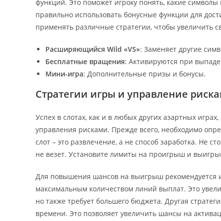
функций. Это поможет игроку понять, какие символы
правильно использовать бонусные функции для дост
применять различные стратегии, чтобы увеличить 
Расширяющийся Wild «VS»
: Заменяет другие сим
Бесплатные вращения
: Активируются при выпаде
Мини-игра
: Дополнительные призы и бонусы.
Стратегии игры и управление риск
Успех в слотах, как и в любых других азартных играх,
управления рисками. Прежде всего, необходимо опре
слот – это развлечение, а не способ заработка. Не с
не везет. Установите лимиты на проигрыш и выигры
Для повышения шансов на выигрыш рекомендуется ис
максимальным количеством линий выплат. Это увел
но также требует большего бюджета. Другая стратеги
времени. Это позволяет увеличить шансы на актива