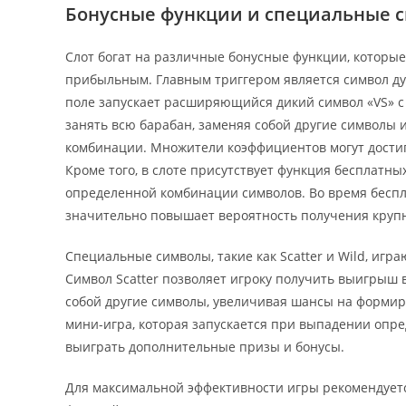
Бонусные функции и специальные 
Слот богат на различные бонусные функции, которы
прибыльным. Главным триггером является символ ду
поле запускает расширяющийся дикий символ «VS» 
занять всю барабан, заменяя собой другие символ
комбинации. Множители коэффициентов могут достиг
Кроме того, в слоте присутствует функция бесплатн
определенной комбинации символов. Во время бесп
значительно повышает вероятность получения круп
Специальные символы, такие как Scatter и Wild, и
Символ Scatter позволяет игроку получить выигрыш 
собой другие символы, увеличивая шансы на формир
мини-игра, которая запускается при выпадении опр
выиграть дополнительные призы и бонусы.
Для максимальной эффективности игры рекомендуетс