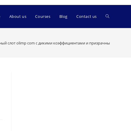
e
About us
Courses
Blog
Contact us
ый слот olimp com с дикими коэффициентами и призрачными выплатам