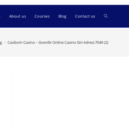
e
About us
Courses
Blog
Contact us
og
>
Casibom Casino – Gvenilir Online Casino Giri Adresi.7049 (2)