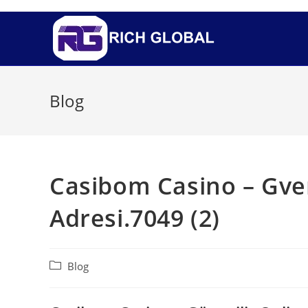
Blog
Casibom Casino – Gven
Adresi.7049 (2)
Blog