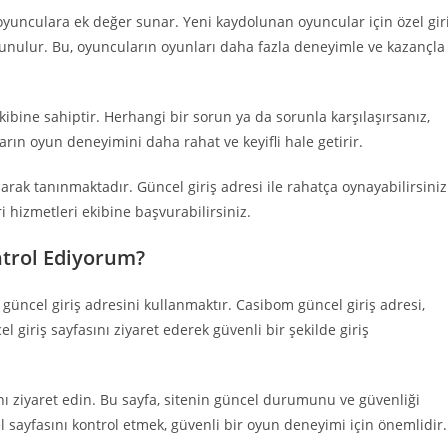
yunculara ek değer sunar. Yeni kaydolunan oyuncular için özel gir
unulur. Bu, oyuncuların oyunları daha fazla deneyimle ve kazançla
kibine sahiptir. Herhangi bir sorun ya da sorunla karşılaşırsanız,
ların oyun deneyimini daha rahat ve keyifli hale getirir.
arak tanınmaktadır. Güncel giriş adresi ile rahatça oynayabilirsiniz
i hizmetleri ekibine başvurabilirsiniz.
ntrol Ediyorum?
 güncel giriş adresini kullanmaktır. Casibom güncel giriş adresi,
 giriş sayfasını ziyaret ederek güvenli bir şekilde giriş
ını ziyaret edin. Bu sayfa, sitenin güncel durumunu ve güvenliği
 sayfasını kontrol etmek, güvenli bir oyun deneyimi için önemlidir.