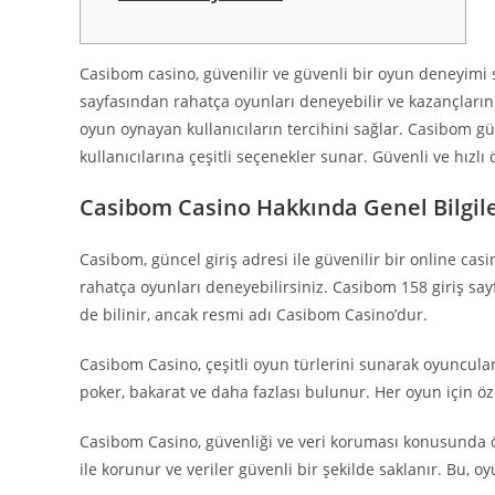
Casibom casino, güvenilir ve güvenli bir oyun deneyimi s
sayfasından rahatça oyunları deneyebilir ve kazançlarını
oyun oynayan kullanıcıların tercihini sağlar. Casibom günce
kullanıcılarına çeşitli seçenekler sunar. Güvenli ve hızl
Casibom Casino Hakkında Genel Bilgil
Casibom, güncel giriş adresi ile güvenilir bir online ca
rahatça oyunları deneyebilirsiniz. Casibom 158 giriş sa
de bilinir, ancak resmi adı Casibom Casino’dur.
Casibom Casino, çeşitli oyun türlerini sunarak oyuncular
poker, bakarat ve daha fazlası bulunur. Her oyun için öz
Casibom Casino, güvenliği ve veri koruması konusunda ön
ile korunur ve veriler güvenli bir şekilde saklanır. Bu, 