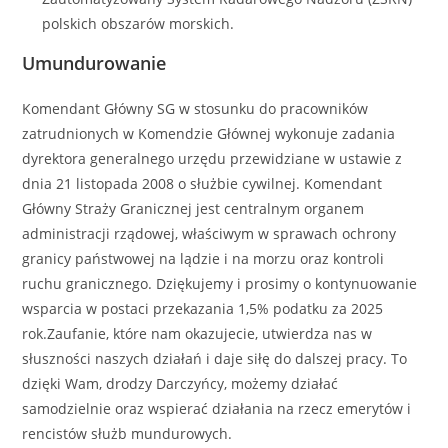
polskich obszarów morskich.
Umundurowanie
Komendant Główny SG w stosunku do pracowników
zatrudnionych w Komendzie Głównej wykonuje zadania
dyrektora generalnego urzędu przewidziane w ustawie z
dnia 21 listopada 2008 o służbie cywilnej. Komendant
Główny Straży Granicznej jest centralnym organem
administracji rządowej, właściwym w sprawach ochrony
granicy państwowej na lądzie i na morzu oraz kontroli
ruchu granicznego. Dziękujemy i prosimy o kontynuowanie
wsparcia w postaci przekazania 1,5% podatku za 2025
rok.Zaufanie, które nam okazujecie, utwierdza nas w
słuszności naszych działań i daje siłę do dalszej pracy. To
dzięki Wam, drodzy Darczyńcy, możemy działać
samodzielnie oraz wspierać działania na rzecz emerytów i
rencistów służb mundurowych.