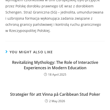
przez Polskę dorobku prawnego UE wraz z dorobkiem
Schengen. Straż Graniczna (SG) – jednolita, umundurowana
i uzbrojona formacja wykonująca zadania związane z
ochroną granicy państwowej i kontrolą ruchu granicznego
w Rzeczypospolitej Polskiej.
YOU MIGHT ALSO LIKE
Revitalizing Mythology: The Role of Interactive
Experiences in Modern Education
18 April 2025
Strategier för att Vinna på Caribbean Stud Poker
2 May 2026