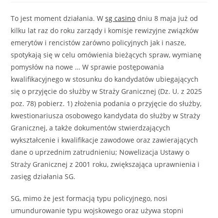
To jest moment działania. W
sg casino
dniu 8 maja już od
kilku lat raz do roku zarządy i komisje rewizyjne związków
emerytów i rencistów zarówno policyjnych jak i nasze,
spotykają się w celu omówienia bieżących spraw, wymianę
pomysłów na nowe … W sprawie postępowania
kwalifikacyjnego w stosunku do kandydatów ubiegających
się o przyjęcie do służby w Straży Granicznej (Dz. U. z 2025
poz. 78) pobierz. 1) złożenia podania o przyjęcie do służby,
kwestionariusza osobowego kandydata do służby w Straży
Granicznej, a także dokumentów stwierdzających
wykształcenie i kwalifikacje zawodowe oraz zawierających
dane o uprzednim zatrudnieniu; Nowelizacja Ustawy o
Straży Granicznej z 2001 roku, zwiększająca uprawnienia i
zasięg działania SG.
SG, mimo że jest formacją typu policyjnego, nosi
umundurowanie typu wojskowego oraz używa stopni