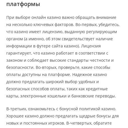
платформы
При выборе онлайн казино важно обращать внимание
на несколько ключевых факторов. Во-первых, убедитесь,
что казино имеет лицензию, выданную регулирующим
органом (а именно, об этом свидетельствует наличие
информации в футере сайта казино). Лицензия
гарантирует, что казино работает в соответствии с
законом и соблюдает высокие стандарты честности и
безопасности. Во-вторых, проверьте, какие способы
оплаты доступны на платформе. Надежное казино
должно предлагать широкий выбор удобных и
безопасных способов оплаты, таких как кредитные
карты, электронные кошельки и банковские переводы.
В-третьих, ознакомьтесь с бонусной политикой казино.
Хорошее казино должно предлагать щедрые бонусы для
новых и постоянных игроков. В-четвертых, обратите