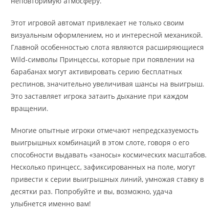
неповторимую атмосферу.
Этот игровой автомат привлекает не только своим
визуальным оформлением, но и интересной механикой.
Главной особенностью слота являются расширяющиеся
Wild-символы Принцессы, которые при появлении на
барабанах могут активировать серию бесплатных
респинов, значительно увеличивая шансы на выигрыш.
Это заставляет игрока затаить дыхание при каждом
вращении.
Многие опытные игроки отмечают непредсказуемость
выигрышных комбинаций в этом слоте, говоря о его
способности выдавать «заносы» космических масштабов.
Несколько принцесс, зафиксированных на поле, могут
привести к серии выигрышных линий, умножая ставку в
десятки раз. Попробуйте и вы, возможно, удача
улыбнется именно вам!