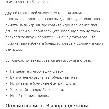
значительного банкролла.
Другой стратегией является установка лимитов на
выигрыш и проигрыш. Если вы достигли установленного
лимита на выигрыш, прекратите игру и заберите свои
деньги. Если вы проиграли установленную сумму, также
прекратите игру и вернитесь к ней в другой раз. Это
поможет вам избежать больших потерь и сохранить свой
банкролл.
Вот список полезных советов для игроков в слоты:
Начинайте с небольших ставок.
Внимательно изучайте таблицу выплат.
Используйте бонусные функции слота.
Управляйте своим банкроллом.
Играйте ответственно.
Онлайн казино: Выбор надежной