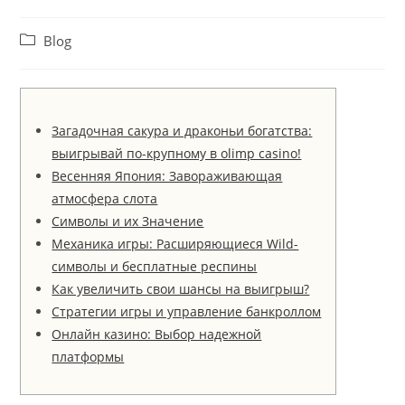
Blog
Загадочная сакура и драконьи богатства:
выигрывай по-крупному в olimp casino!
Весенняя Япония: Завораживающая
атмосфера слота
Символы и их Значение
Механика игры: Расширяющиеся Wild-
символы и бесплатные респины
Как увеличить свои шансы на выигрыш?
Стратегии игры и управление банкроллом
Онлайн казино: Выбор надежной
платформы