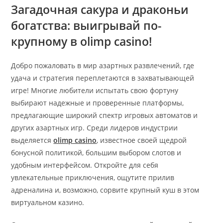
Загадочная сакура и драконьи
богатства: выигрывай по-
крупному в olimp casino!
Добро пожаловать в мир азартных развлечений, где
удача и стратегия переплетаются в захватывающей
игре! Многие любители испытать свою фортуну
выбирают надежные и проверенные платформы,
предлагающие широкий спектр игровых автоматов и
других азартных игр. Среди лидеров индустрии
выделяется
olimp casino
, известное своей щедрой
бонусной политикой, большим выбором слотов и
удобным интерфейсом. Откройте для себя
увлекательные приключения, ощутите прилив
адреналина и, возможно, сорвите крупный куш в этом
виртуальном казино.