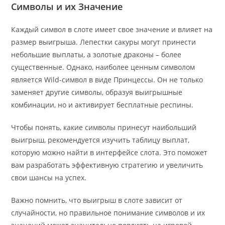
Символы и их Значение
Каждый символ в слоте имеет свое значение и влияет на
размер выигрыша. Лепестки сакуры могут принести
небольшие выплаты, а золотые драконы – более
существенные. Однако, наиболее ценным символом
является Wild-символ в виде Принцессы. Он не только
заменяет другие символы, образуя выигрышные
комбинации, но и активирует бесплатные респины.
Чтобы понять, какие символы принесут наибольший
выигрыш, рекомендуется изучить таблицу выплат,
которую можно найти в интерфейсе слота. Это поможет
вам разработать эффективную стратегию и увеличить
свои шансы на успех.
Важно помнить, что выигрыш в слоте зависит от
случайности, но правильное понимание символов и их