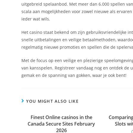
uitgebreid spelaanbod. Met meer dan 6.000 spellen van 
scala aan mogelijkheden voor zowel nieuwe als ervaren s
ieder wat wils.
Het casino staat bekend om zijn gebruiksvriendelijke i
snelle uitbetalingen en veilige betaalmethoden, waardo
regelmatig nieuwe promoties en spellen die de spelerv
Met de focus op een veilige en plezierige speelomgevin
van kansspelen. Registreer vandaag nog en ontdek de un
gemak en de spanning van gokken, waar je ook bent!
YOU MIGHT ALSO LIKE
Finest Online casinos in the
Comparing
Canada Secure Sites February
Slots w
2026