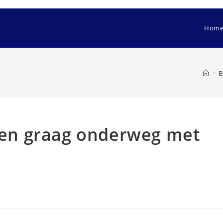
Hom
>
B
en graag onderweg met