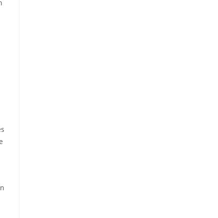
n
es
e
ën