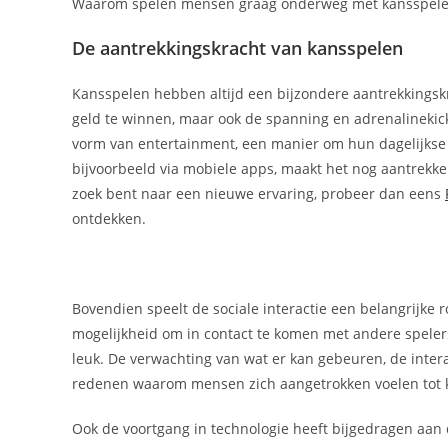
Waarom spelen mensen graag onderweg met kansspel
De aantrekkingskracht van kansspelen
Kansspelen hebben altijd een bijzondere aantrekkingsk
geld te winnen, maar ook de spanning en adrenalinekic
vorm van entertainment, een manier om hun dagelijkse
bijvoorbeeld via mobiele apps, maakt het nog aantrekkel
zoek bent naar een nieuwe ervaring, probeer dan eens
ontdekken.
Bovendien speelt de sociale interactie een belangrijke r
mogelijkheid om in contact te komen met andere spelers
leuk. De verwachting van wat er kan gebeuren, de inter
redenen waarom mensen zich aangetrokken voelen tot
Ook de voortgang in technologie heeft bijgedragen aan