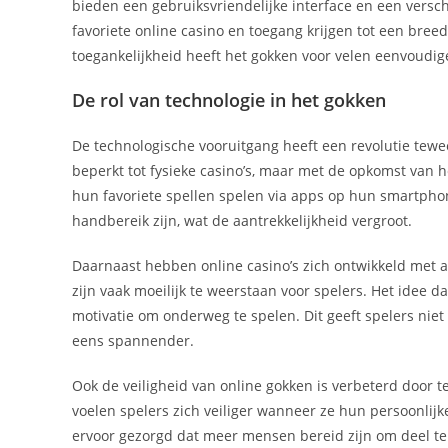
bieden een gebruiksvriendelijke interface en een vers
favoriete online casino en toegang krijgen tot een breed 
toegankelijkheid heeft het gokken voor velen eenvoudig
De rol van technologie in het gokken
De technologische vooruitgang heeft een revolutie tew
beperkt tot fysieke casino’s, maar met de opkomst van 
hun favoriete spellen spelen via apps op hun smartphone
handbereik zijn, wat de aantrekkelijkheid vergroot.
Daarnaast hebben online casino’s zich ontwikkeld met a
zijn vaak moeilijk te weerstaan voor spelers. Het idee d
motivatie om onderweg te spelen. Dit geeft spelers ni
eens spannender.
Ook de veiligheid van online gokken is verbeterd door 
voelen spelers zich veiliger wanneer ze hun persoonlijk
ervoor gezorgd dat meer mensen bereid zijn om deel t