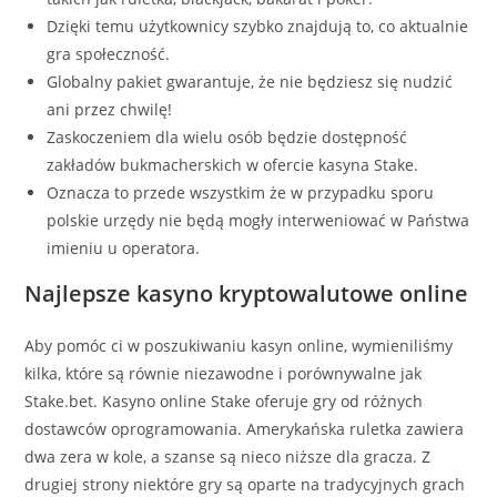
Dzięki temu użytkownicy szybko znajdują to, co aktualnie
gra społeczność.
Globalny pakiet gwarantuje, że nie będziesz się nudzić
ani przez chwilę!
Zaskoczeniem dla wielu osób będzie dostępność
zakładów bukmacherskich w ofercie kasyna Stake.
Oznacza to przede wszystkim że w przypadku sporu
polskie urzędy nie będą mogły interweniować w Państwa
imieniu u operatora.
Najlepsze kasyno kryptowalutowe online
Aby pomóc ci w poszukiwaniu kasyn online, wymieniliśmy
kilka, które są równie niezawodne i porównywalne jak
Stake.bet. Kasyno online Stake oferuje gry od różnych
dostawców oprogramowania. Amerykańska ruletka zawiera
dwa zera w kole, a szanse są nieco niższe dla gracza. Z
drugiej strony niektóre gry są oparte na tradycyjnych grach