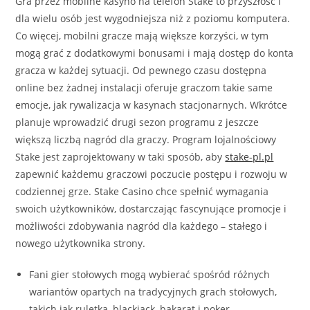
Gra przez mоbіlnе kasyno na telefon Stаkе to przyszłość i
dla wielu osób jest wygodniejsza niż z poziomu komputera.
Co więcej, mobilni gracze mają większe korzyści, w tym
mogą grać z dodatkowymi bonusami i mają dostęp do konta
gracza w każdej sytuacji. Od pewnego czasu dostępna
online bez żadnej instalacji oferuje graczom takie same
emocje, jak rywalizacja w kasynach stacjonarnych. Wkrótce
planuje wprowadzić drugi sezon programu z jeszcze
większą liczbą nagród dla graczy. Program lojalnościowy
Stake jest zaprojektowany w taki sposób, aby
stake-pl.pl
zapewnić każdemu graczowi poczucie postępu i rozwoju w
codziennej grze. Stake Casino chce spełnić wymagania
swoich użytkowników, dostarczając fascynujące promocje i
możliwości zdobywania nagród dla każdego – stałego i
nowego użytkownika strony.
Fani gier stołowych mogą wybierać spośród różnych
wariantów opartych na tradycyjnych grach stołowych,
takich jak ruletka, blackjack, bakarat i poker.