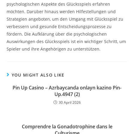
psychologischen Aspekte des Glücksspiels erfahren
möchten. Darüber hinaus werden Hilfestellungen und
Strategien angeboten, um den Umgang mit Glücksspiel zu
verbessern und gesunde Entscheidungsprozesse zu
fördern. Die Aufklärung über die psychologischen
Auswirkungen des Glücksspiels ist ein wichtiger Schritt, um
Spieler und ihre Angehörigen zu unterstützen.
YOU MIGHT ALSO LIKE
Pin Up Casino – Azrbaycanda onlayn kazino Pin-
Up.4947 (2)
30 April 2026
Comprendre la Gonadotrophine dans le
Culturisme