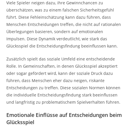
Viele Spieler neigen dazu, ihre Gewinnchancen zu
überschätzen, was zu einem falschen Sicherheitsgefühl
führt. Diese Fehleinschätzung kann dazu führen, dass
Menschen Entscheidungen treffen, die nicht auf rationalen
Überlegungen basieren, sondern auf emotionalen
Impulsen. Diese Dynamik verdeutlicht, wie stark das
Glücksspiel die Entscheidungsfindung beeinflussen kann.
Zusätzlich spielt das soziale Umfeld eine entscheidende
Rolle. In Gemeinschaften, in denen Glücksspiel akzeptiert
oder sogar gefördert wird, kann der soziale Druck dazu
führen, dass Menschen eher dazu neigen, riskante
Entscheidungen zu treffen. Diese sozialen Normen können
die individuelle Entscheidungsfindung stark beeinflussen
und langfristig zu problematischem Spielverhalten führen.
Emotionale Einflüsse auf Entscheidungen beim
Glücksspiel