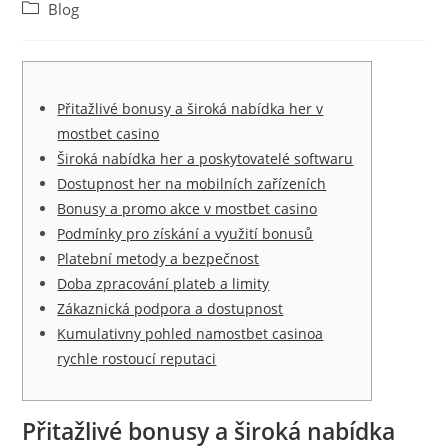
Blog
Přitažlivé bonusy a široká nabídka her v
mostbet casino
Široká nabídka her a poskytovatelé softwaru
Dostupnost her na mobilních zařízeních
Bonusy a promo akce v mostbet casino
Podmínky pro získání a využití bonusů
Platební metody a bezpečnost
Doba zpracování plateb a limity
Zákaznická podpora a dostupnost
Kumulativny pohled namostbet casinoa
rychle rostoucí reputaci
Přitažlivé bonusy a široká nabídka