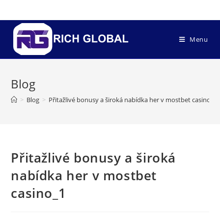
Menu
Blog
>
Blog
>
Přitažlivé bonusy a široká nabídka her v mostbet casino_1
Přitažlivé bonusy a široká
nabídka her v mostbet
casino_1