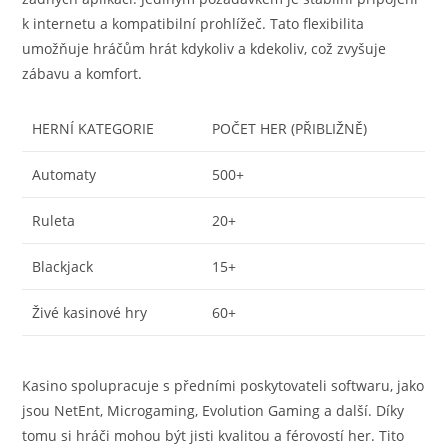
k internetu a kompatibilní prohlížeč. Tato flexibilita
umožňuje hráčům hrát kdykoliv a kdekoliv, což zvyšuje
zábavu a komfort.
HERNÍ KATEGORIE
POČET HER (PŘIBLIŽNĚ)
Automaty
500+
Ruleta
20+
Blackjack
15+
Živé kasinové hry
60+
Kasino spolupracuje s předními poskytovateli softwaru, jako
jsou NetEnt, Microgaming, Evolution Gaming a další. Díky
tomu si hráči mohou být jisti kvalitou a férovostí her. Tito