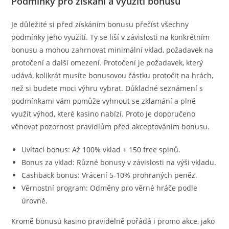
Podmínky pro získání a využití bonusů
Je důležité si před získáním bonusu přečíst všechny
podmínky jeho využití. Ty se liší v závislosti na konkrétním
bonusu a mohou zahrnovat minimální vklad, požadavek na
protočení a další omezení. Protočení je požadavek, který
udává, kolikrát musíte bonusovou částku protočit na hrách,
než si budete moci výhru vybrat. Důkladné seznámení s
podmínkami vám pomůže vyhnout se zklamání a plně
využít výhod, které kasino nabízí. Proto je doporučeno
věnovat pozornost pravidlům před akceptováním bonusu.
Uvítací bonus: Až 100% vklad + 150 free spinů.
Bonus za vklad: Různé bonusy v závislosti na výši vkladu.
Cashback bonus: Vrácení 5-10% prohraných peněz.
Věrnostní program: Odměny pro věrné hráče podle
úrovně.
Kromě bonusů kasino pravidelně pořádá i promo akce, jako