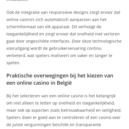
Ook de integratie van responsieve designs zorgt ervoor dat
online casino’s zich automatisch aanpassen aan het
schermformaat van elk apparaat. Dit verhoogt de
toegankelijkheid en zorgt ervoor dat snelheid niet verloren
gaat door ongeschikte interfaces. Door deze technologische
vooruitgang wordt de gebruikerservaring continu
verbeterd, wat spelers motiveert om vaker en langer te
spelen.
Praktische overwegingen bij het kiezen van
een online casino in België
Bij het selecteren van een online casino is het belangrijk
om niet alleen te letten op snelheid en toegankelijkheid,
maar ook op aspecten zoals betrouwbaarheid en veiligheid.
Spelers doen er goed aan te controleren of een casino over
de juiste vergunningen beschikt en transparante