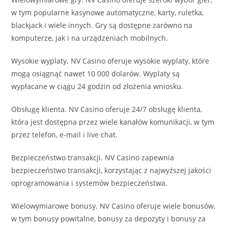
w tym popularne kasynowe automatyczne, karty, ruletka,
blackjack i wiele innych. Gry są dostępne zarówno na
komputerze, jak i na urządzeniach mobilnych.
Wysokie wyplaty. NV Casino oferuje wysokie wyplaty, które
mogą osiągnąć nawet 10 000 dolarów. Wyplaty są
wypłacane w ciągu 24 godzin od złożenia wniosku.
Obsługę klienta. NV Casino oferuje 24/7 obsługę klienta,
która jest dostępna przez wiele kanałów komunikacji, w tym
przez telefon, e-mail i live chat.
Bezpieczeństwo transakcji. NV Casino zapewnia
bezpieczeństwo transakcji, korzystając z najwyższej jakości
oprogramowania i systemów bezpieczeństwa.
Wielowymiarowe bonusy. NV Casino oferuje wiele bonusów,
w tym bonusy powitalne, bonusy za depozyty i bonusy za