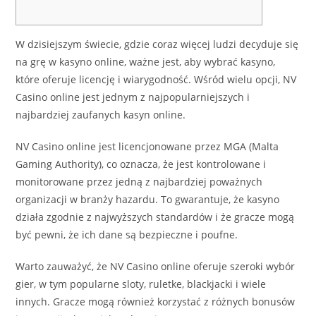
W dzisiejszym świecie, gdzie coraz więcej ludzi decyduje się
na grę w kasyno online, ważne jest, aby wybrać kasyno,
które oferuje licencję i wiarygodność. Wśród wielu opcji, NV
Casino online jest jednym z najpopularniejszych i
najbardziej zaufanych kasyn online.
NV Casino online jest licencjonowane przez MGA (Malta
Gaming Authority), co oznacza, że jest kontrolowane i
monitorowane przez jedną z najbardziej poważnych
organizacji w branży hazardu. To gwarantuje, że kasyno
działa zgodnie z najwyższych standardów i że gracze mogą
być pewni, że ich dane są bezpieczne i poufne.
Warto zauważyć, że NV Casino online oferuje szeroki wybór
gier, w tym popularne sloty, ruletke, blackjacki i wiele
innych. Gracze mogą również korzystać z różnych bonusów