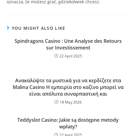
oznacza, że możesz grać, gdziekolwiek chcesz.
YOU MIGHT ALSO LIKE
Spindragons Casino : Une Analyse des Retours
sur Investissement
22 April 2025
Ανακαλύψτε τα μυστικά για να κερδίζετε στα
Malina Casino Η εμπειρία στο καζίνο μπορεί να
είναι απόλυτα συναρπαστική και
18 May 2026
Teddyslot Casino: Jakie są dostępne metody
wpłaty?
22 April 2025