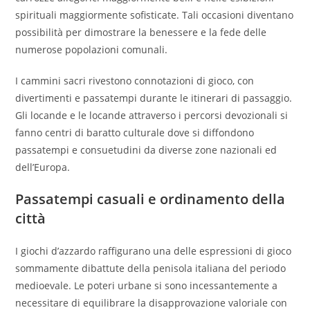
spirituali maggiormente sofisticate. Tali occasioni diventano
possibilità per dimostrare la benessere e la fede delle
numerose popolazioni comunali.
I cammini sacri rivestono connotazioni di gioco, con
divertimenti e passatempi durante le itinerari di passaggio.
Gli locande e le locande attraverso i percorsi devozionali si
fanno centri di baratto culturale dove si diffondono
passatempi e consuetudini da diverse zone nazionali ed
dell’Europa.
Passatempi casuali e ordinamento della
città
I giochi d’azzardo raffigurano una delle espressioni di gioco
sommamente dibattute della penisola italiana del periodo
medioevale. Le poteri urbane si sono incessantemente a
necessitare di equilibrare la disapprovazione valoriale con