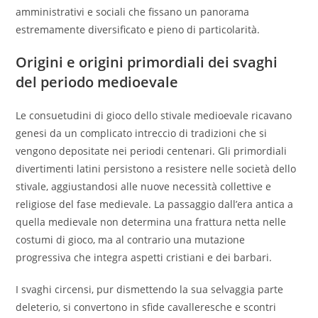
amministrativi e sociali che fissano un panorama
estremamente diversificato e pieno di particolarità.
Origini e origini primordiali dei svaghi
del periodo medioevale
Le consuetudini di gioco dello stivale medioevale ricavano
genesi da un complicato intreccio di tradizioni che si
vengono depositate nei periodi centenari. Gli primordiali
divertimenti latini persistono a resistere nelle società dello
stivale, aggiustandosi alle nuove necessità collettive e
religiose del fase medievale. La passaggio dall’era antica a
quella medievale non determina una frattura netta nelle
costumi di gioco, ma al contrario una mutazione
progressiva che integra aspetti cristiani e dei barbari.
I svaghi circensi, pur dismettendo la sua selvaggia parte
deleterio, si convertono in sfide cavalleresche e scontri