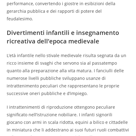
performance, convertendo i giostre in esibizioni della
gerarchia pubblica e dei rapporti di potere del
feudalesimo.
Divertimenti infantili e insegnamento
ricreativa dell’epoca medievale
L’età infantile nello stivale medievale risulta segnata da un
ricco insieme di svaghi che servono sia al passatempo
quanto alla preparazione alla vita matura. I fanciulli delle
numerose livelli pubbliche sviluppano usanze di
intrattenimento peculiari che rappresentano le proprie
successive oneri pubbliche e d’impiego.
I intrattenimenti di riproduzione ottengono peculiare
significato nell’istruzione nobiliare. I infanti signorili
giocano con armi in scala ridotta, equini a bilico e cittadelle
in miniatura che li addestrano ai suoi futuri ruoli combattivi