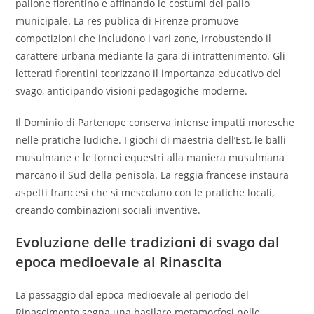
pallone fiorentino e affinando le costumi del palio
municipale. La res publica di Firenze promuove
competizioni che includono i vari zone, irrobustendo il
carattere urbana mediante la gara di intrattenimento. Gli
letterati fiorentini teorizzano il importanza educativo del
svago, anticipando visioni pedagogiche moderne.
Il Dominio di Partenope conserva intense impatti moresche
nelle pratiche ludiche. I giochi di maestria dell’Est, le balli
musulmane e le tornei equestri alla maniera musulmana
marcano il Sud della penisola. La reggia francese instaura
aspetti francesi che si mescolano con le pratiche locali,
creando combinazioni sociali inventive.
Evoluzione delle tradizioni di svago dal
epoca medioevale al Rinascita
La passaggio dal epoca medioevale al periodo del
Rinascimento segna una basilare metamorfosi nelle