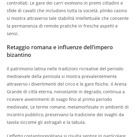
controllati. Le gare dei carri evolvono in premi cittadini e
sfide di cavalli che includono tutta la società. plinko casino
si mostra attraverso tale stabilità intellettuale che consente
la permanenza di remote pratiche in fresche aspetti e
sensi.
Retaggio romana e influenze dell’impero
bizantino
Il patrimonio latina nelle tradizioni ricreative del periodo
medioevale della penisola si mostra prevalentemente
attraverso i divertimenti del circo e le gare fisiche. Il Arena
Grande di città eterna, nonostante in degrado, continua a
ricevere avvenimenti di svago fino al primo periodo
medievale. Le terme romane, metamorfosate in ambienti di
incontro pubblico, preservano la tradizione dei svaghi da
tavola siccome gli astragali e la tabula.
L’effetto costantinopolitana si risulta sentire in particolare