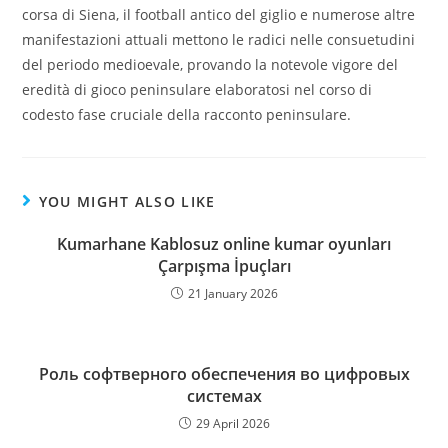
corsa di Siena, il football antico del giglio e numerose altre
manifestazioni attuali mettono le radici nelle consuetudini
del periodo medioevale, provando la notevole vigore del
eredità di gioco peninsulare elaboratosi nel corso di
codesto fase cruciale della racconto peninsulare.
YOU MIGHT ALSO LIKE
Kumarhane Kablosuz online kumar oyunları
Çarpışma İpuçları
21 January 2026
Роль софтверного обеспечения во цифровых
системах
29 April 2026