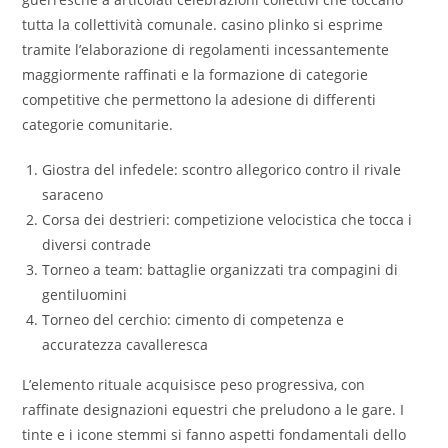
tutta la collettività comunale. casino plinko si esprime
tramite l’elaborazione di regolamenti incessantemente
maggiormente raffinati e la formazione di categorie
competitive che permettono la adesione di differenti
categorie comunitarie.
Giostra del infedele: scontro allegorico contro il rivale
saraceno
Corsa dei destrieri: competizione velocistica che tocca i
diversi contrade
Torneo a team: battaglie organizzati tra compagini di
gentiluomini
Torneo del cerchio: cimento di competenza e
accuratezza cavalleresca
L’elemento rituale acquisisce peso progressiva, con
raffinate designazioni equestri che preludono a le gare. I
tinte e i icone stemmi si fanno aspetti fondamentali dello