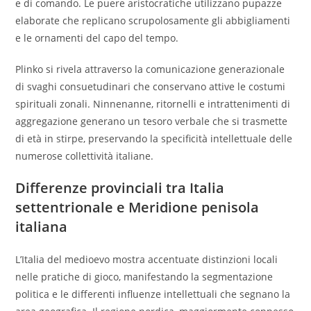
e di comando. Le puere aristocratiche utilizzano pupazze
elaborate che replicano scrupolosamente gli abbigliamenti
e le ornamenti del capo del tempo.
Plinko si rivela attraverso la comunicazione generazionale
di svaghi consuetudinari che conservano attive le costumi
spirituali zonali. Ninnenanne, ritornelli e intrattenimenti di
aggregazione generano un tesoro verbale che si trasmette
di età in stirpe, preservando la specificità intellettuale delle
numerose collettività italiane.
Differenze provinciali tra Italia
settentrionale e Meridione penisola
italiana
L’Italia del medioevo mostra accentuate distinzioni locali
nelle pratiche di gioco, manifestando la segmentazione
politica e le differenti influenze intellettuali che segnano la