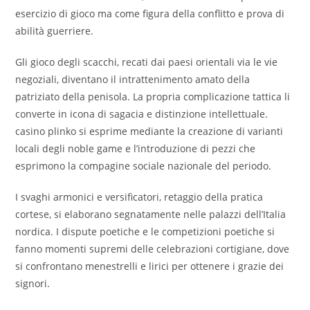
esercizio di gioco ma come figura della conflitto e prova di
abilità guerriere.
Gli gioco degli scacchi, recati dai paesi orientali via le vie
negoziali, diventano il intrattenimento amato della
patriziato della penisola. La propria complicazione tattica li
converte in icona di sagacia e distinzione intellettuale.
casino plinko si esprime mediante la creazione di varianti
locali degli noble game e l’introduzione di pezzi che
esprimono la compagine sociale nazionale del periodo.
I svaghi armonici e versificatori, retaggio della pratica
cortese, si elaborano segnatamente nelle palazzi dell’Italia
nordica. I dispute poetiche e le competizioni poetiche si
fanno momenti supremi delle celebrazioni cortigiane, dove
si confrontano menestrelli e lirici per ottenere i grazie dei
signori.