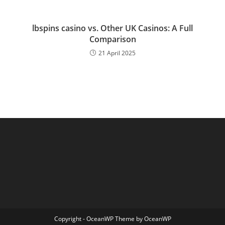
lbspins casino vs. Other UK Casinos: A Full
Comparison
21 April 2025
Copyright - OceanWP Theme by OceanWP