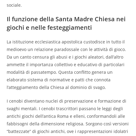
sociale.
Il funzione della Santa Madre Chiesa nei
giochi e nelle festeggiamenti
La istituzione ecclesiastica apostolica custodisce in tutto il
medioevo un relazione paradossale con le attività di gioco.
Da un canto censura gli abusi e i giochi aleatori, dall’altro
ammette il importanza collettivo e educativo di particolari
modalità di passatempo. Questa conflitto genera un
elaborato sistema di normative e patti che connota
l’atteggiamento della Chiesa al dominio di svago.
I cenobi diventano nuclei di preservazione e formazione di
svaghi mentali. I cenobi trascrittori passano le leggi degli
antichi giochi dell’antica Roma e elleni, conformandoli alle
fabbisogni della dimensione religiosa. Sorgono così versioni
“battezzate” di giochi antichi, ove i rappresentazioni idolatri