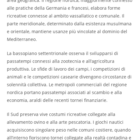
area geografica. Il regione nordica, maggiormente connesso
alle pratiche della Germania e francesi, elabora forme
ricreative connesse al ambito vassallatico e comunale. Il
parte meridionale, determinato dalla esistenza musulmana
e orientale, mantiene usanze più vincolate al dominio del
Mediterraneo.
La bassopiano settentrionale osserva il svilupparsi di
passatempi connessi alla zootecnia e all’agricoltura
produttiva. Le sfide di lavoro dei campi, i competizioni di
animali e le competizioni casearie divengono circostanze di
solennità collettiva. Le metropoli commerciali del regione
nordica portano passatempi associati al scambio e alla
economia, araldi delle recenti tornei finanziarie.
Il Sud preserva vive costumi ricreative collegate alla
allevamento ovino e alla arte pescatoria. I giochi nautici
acquisiscono singolare peso nelle comuni costiere, quando
all’interno fioriscono tornei collegate alla realtà contadina e