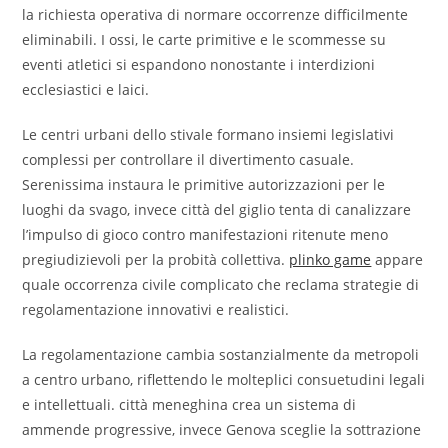
la richiesta operativa di normare occorrenze difficilmente
eliminabili. I ossi, le carte primitive e le scommesse su
eventi atletici si espandono nonostante i interdizioni
ecclesiastici e laici.
Le centri urbani dello stivale formano insiemi legislativi
complessi per controllare il divertimento casuale.
Serenissima instaura le primitive autorizzazioni per le
luoghi da svago, invece città del giglio tenta di canalizzare
l’impulso di gioco contro manifestazioni ritenute meno
pregiudizievoli per la probità collettiva.
plinko game
appare
quale occorrenza civile complicato che reclama strategie di
regolamentazione innovativi e realistici.
La regolamentazione cambia sostanzialmente da metropoli
a centro urbano, riflettendo le molteplici consuetudini legali
e intellettuali. città meneghina crea un sistema di
ammende progressive, invece Genova sceglie la sottrazione