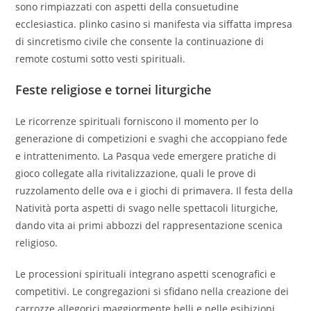
sono rimpiazzati con aspetti della consuetudine
ecclesiastica. plinko casino si manifesta via siffatta impresa
di sincretismo civile che consente la continuazione di
remote costumi sotto vesti spirituali.
Feste religiose e tornei liturgiche
Le ricorrenze spirituali forniscono il momento per lo
generazione di competizioni e svaghi che accoppiano fede
e intrattenimento. La Pasqua vede emergere pratiche di
gioco collegate alla rivitalizzazione, quali le prove di
ruzzolamento delle ova e i giochi di primavera. Il festa della
Natività porta aspetti di svago nelle spettacoli liturgiche,
dando vita ai primi abbozzi del rappresentazione scenica
religioso.
Le processioni spirituali integrano aspetti scenografici e
competitivi. Le congregazioni si sfidano nella creazione dei
carrozze allegorici maggiormente belli e nelle esibizioni