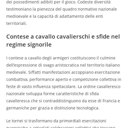
dei possedimenti adibiti per il gioco. Codeste diversità
testimoniano la pienezza del quadro normativo nazionale
medioevale e la capacità di adattamento delle enti
territoriali.
Contese a cavallo cavalierschi e sfide nel
regime signorile
I contese a cavallo degli armigeri costituiscono il culmine
dell’espressione di svago aristocratica nel territorio italiano
medievale. Siffatti manifestazioni accoppiano esercitazione
combattiva, performance aperto e competizione collettiva in
feste di vasto influenza spettacolare. La ordine cavalleresco
nazionale sviluppa forme caratteristiche di sfida
cavalleresca che si contraddistinguono da esse di Francia e
germaniche per grazia e distinzione tecnologica.
Le tornei si trasformano da primordiali esercitazioni
guerresche a articolati celebrazioni collettivi che toccano