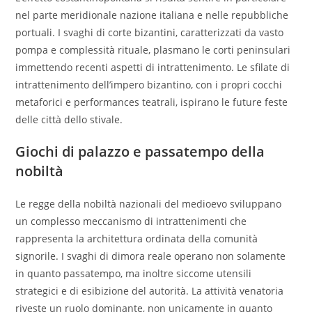
nel parte meridionale nazione italiana e nelle repubbliche
portuali. I svaghi di corte bizantini, caratterizzati da vasto
pompa e complessità rituale, plasmano le corti peninsulari
immettendo recenti aspetti di intrattenimento. Le sfilate di
intrattenimento dell’impero bizantino, con i propri cocchi
metaforici e performances teatrali, ispirano le future feste
delle città dello stivale.
Giochi di palazzo e passatempo della
nobiltà
Le regge della nobiltà nazionali del medioevo sviluppano
un complesso meccanismo di intrattenimenti che
rappresenta la architettura ordinata della comunità
signorile. I svaghi di dimora reale operano non solamente
in quanto passatempo, ma inoltre siccome utensili
strategici e di esibizione del autorità. La attività venatoria
riveste un ruolo dominante, non unicamente in quanto