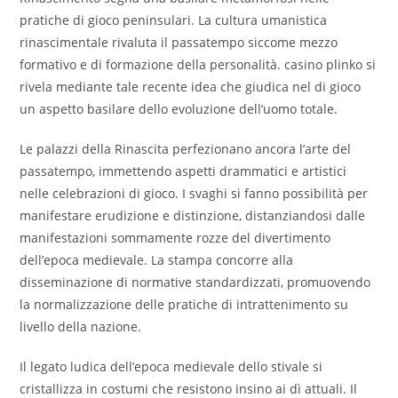
pratiche di gioco peninsulari. La cultura umanistica
rinascimentale rivaluta il passatempo siccome mezzo
formativo e di formazione della personalità. casino plinko si
rivela mediante tale recente idea che giudica nel di gioco
un aspetto basilare dello evoluzione dell’uomo totale.
Le palazzi della Rinascita perfezionano ancora l’arte del
passatempo, immettendo aspetti drammatici e artistici
nelle celebrazioni di gioco. I svaghi si fanno possibilità per
manifestare erudizione e distinzione, distanziandosi dalle
manifestazioni sommamente rozze del divertimento
dell’epoca medievale. La stampa concorre alla
disseminazione di normative standardizzati, promuovendo
la normalizzazione delle pratiche di intrattenimento su
livello della nazione.
Il legato ludica dell’epoca medievale dello stivale si
cristallizza in costumi che resistono insino ai dì attuali. Il