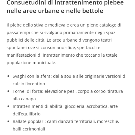
Consuetudini di intrattenimento plebee
nelle aree urbane e nelle bettole
Il plebe dello stivale medievale crea un pieno catalogo di
passatempi che si svolgono primariamente negli spazi
pubblici delle città. Le aree urbane divengono teatri
spontanei ove si consumano sfide, spettacoli e
manifestazioni di intrattenimento che toccano la totale
popolazione municipale.
Svaghi con la sfera: dalla soule alle originarie versioni di
calcio fiorentino
Tornei di forza: elevazione pesi, corpo a corpo, tiratura
alla canapa
Intrattenimenti di abilità: giocoleria, acrobatica, arte
dell’equilibrio
Ballate popolari: canti danzati territoriali, moreschie,
balli cerimoniali