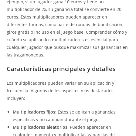
ejemplo, si un jugador gana 10 euros y tiene un
multiplicador de 2x, su ganancia total se convierte en 20
euros. Estos multiplicadores pueden aparecer en
diferentes formas, como parte de rondas de bonificación,
giros gratis o incluso en el juego base. Comprender cómo y
cuándo se aplican los multiplicadores es esencial para
cualquier jugador que busque maximizar sus ganancias en
las tragamonedas.
Características principales y detalles
Los multiplicadores pueden variar en su aplicación y
frecuencia. Algunos de los aspectos más destacados
incluyen:
Multiplicadores fijos:
Estos se aplican a ganancias
específicas y no cambian durante el juego.
Multiplicadores aleatorios:
Pueden aparecer en
cualquier momento y multiplicar las ganancias de