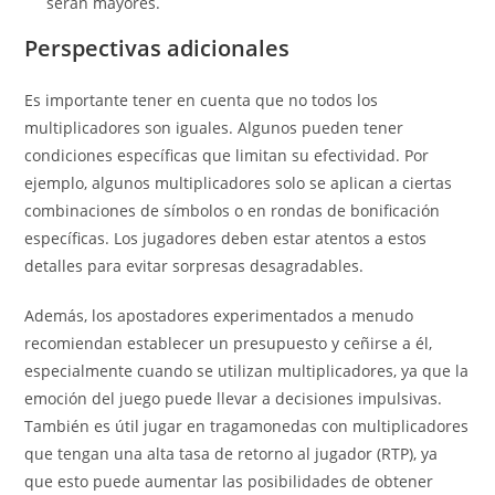
serán mayores.
Perspectivas adicionales
Es importante tener en cuenta que no todos los
multiplicadores son iguales. Algunos pueden tener
condiciones específicas que limitan su efectividad. Por
ejemplo, algunos multiplicadores solo se aplican a ciertas
combinaciones de símbolos o en rondas de bonificación
específicas. Los jugadores deben estar atentos a estos
detalles para evitar sorpresas desagradables.
Además, los apostadores experimentados a menudo
recomiendan establecer un presupuesto y ceñirse a él,
especialmente cuando se utilizan multiplicadores, ya que la
emoción del juego puede llevar a decisiones impulsivas.
También es útil jugar en tragamonedas con multiplicadores
que tengan una alta tasa de retorno al jugador (RTP), ya
que esto puede aumentar las posibilidades de obtener