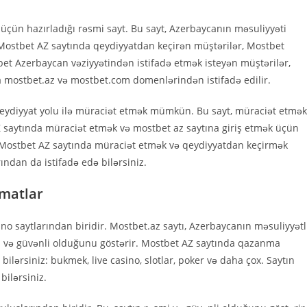
üçün hazırladığı rəsmi sayt. Bu sayt, Azerbaycanın məsuliyyəti
. Mostbet AZ saytında qeydiyyatdan keçirən müştərilər, Mostbet
et Azerbaycan vəziyyətindən istifadə etmək isteyən müştərilər,
a mostbet.az və mostbet.com domenlərindən istifadə edilir.
eydiyyat yolu ilə müraciət etmək mümkün. Bu sayt, müraciət etmək
Z saytında müraciət etmək və mostbet az saytına giriş etmək üçün
. Mostbet AZ saytında müraciət etmək və qeydiyyatdan keçirmək
dan da istifadə edə bilərsiniz.
umatlar
 saytlarından biridir. Mostbet.az saytı, Azerbaycanın məsuliyyətl
mi və güvənli olduğunu göstərir. Mostbet AZ saytında qazanma
ilərsiniz: bukmek, live casino, slotlar, poker və daha çox. Saytın
bilərsiniz.