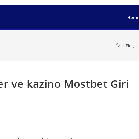
Hom
>
Blog
>
r ve kazino Mostbet Giri