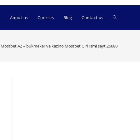
e
About us
Courses
Blog
Contact us
Mostbet AZ – bukmeker ve kazino Mostbet Giri rsmi sayt.26680