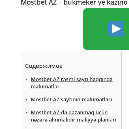
Mostbet AZ – bukmeker ve kazino 
Содержимое
Mostbet AZ rəsmi saytı haqqında
məlumatlar
Mostbet AZ saytının məlumatları
Mostbet AZ-da qazanmaq üçün
nəzərə alınmalıdır maliyyə planları