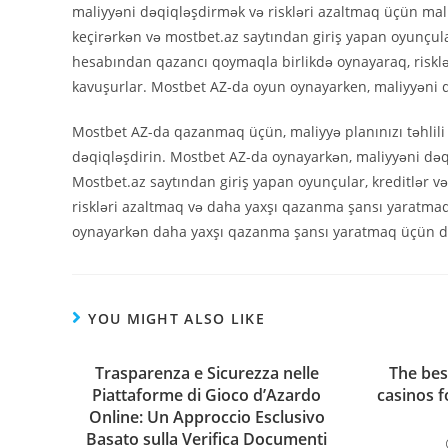
maliyyəni dəqiqləşdirmək və riskləri azaltmaq üçün mali
keçirərkən və mostbet.az saytından giriş yapan oyunçular
hesabından qazancı qoymaqla birlikdə oynayaraq, riskl
kavuşurlar. Mostbet AZ-da oyun oynayarken, maliyyəni də
Mostbet AZ-da qazanmaq üçün, maliyyə planınızı təhlili 
dəqiqləşdirin. Mostbet AZ-da oynayarkən, maliyyəni dəqi
Mostbet.az saytından giriş yapan oyunçular, kreditlər 
riskləri azaltmaq və daha yaxşı qazanma şansı yaratmaq
oynayarkən daha yaxşı qazanma şansı yaratmaq üçün dəqi
YOU MIGHT ALSO LIKE
Trasparenza e Sicurezza nelle
The bes
Piattaforme di Gioco d’Azardo
casinos f
Online: Un Approccio Esclusivo
Basato sulla Verifica Documenti