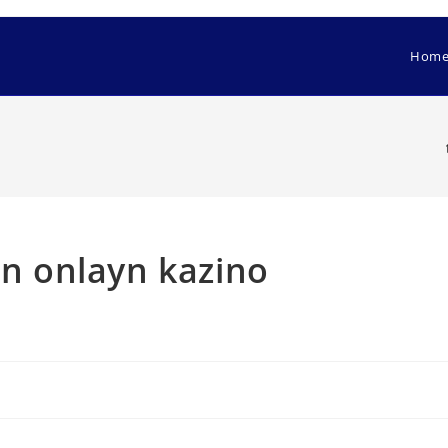
Hom
un onlayn kazino