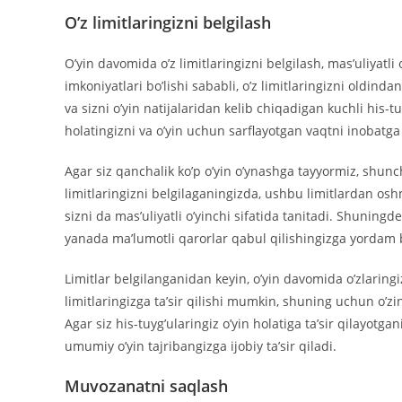
O’z limitlaringizni belgilash
O’yin davomida o’z limitlaringizni belgilash, mas’uliyatli
imkoniyatlari bo’lishi sababli, o’z limitlaringizni oldindan
va sizni o’yin natijalaridan kelib chiqadigan kuchli his-
holatingizni va o’yin uchun sarflayotgan vaqtni inobatga 
Agar siz qanchalik ko’p o’yin o’ynashga tayyormiz, shunc
limitlaringizni belgilaganingizda, ushbu limitlardan oshm
sizni da mas’uliyatli o’yinchi sifatida tanitadi. Shuningde
yanada ma’lumotli qarorlar qabul qilishingizga yordam 
Limitlar belgilanganidan keyin, o’yin davomida o’zlaringiz
limitlaringizga ta’sir qilishi mumkin, shuning uchun o’zin
Agar siz his-tuyg’ularingiz o’yin holatiga ta’sir qilayotgan
umumiy o’yin tajribangizga ijobiy ta’sir qiladi.
Muvozanatni saqlash