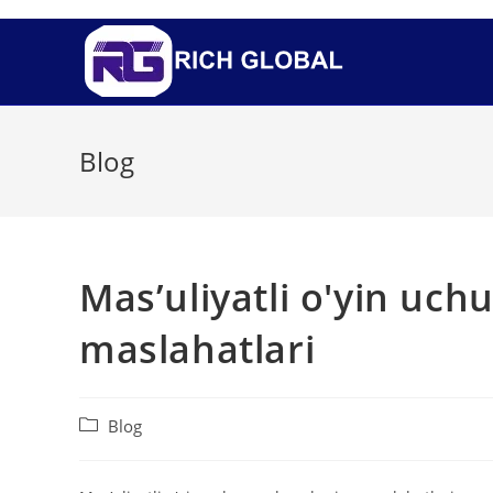
Blog
Mas’uliyatli o'yin uch
maslahatlari
Blog