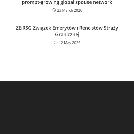
prompt-growing global spouse network
23 March 2026
ZEiRSG Związek Emerytów i Rencistów Straży
Granicznej
12 May 2026