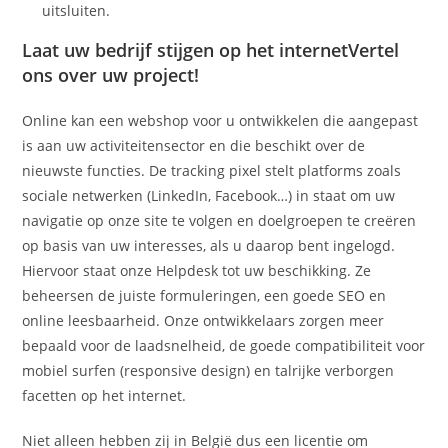
uitsluiten.
Laat uw bedrijf stijgen op het internetVertel
ons over uw project!
Online kan een webshop voor u ontwikkelen die aangepast
is aan uw activiteitensector en die beschikt over de
nieuwste functies. De tracking pixel stelt platforms zoals
sociale netwerken (LinkedIn, Facebook…) in staat om uw
navigatie op onze site te volgen en doelgroepen te creëren
op basis van uw interesses, als u daarop bent ingelogd.
Hiervoor staat onze Helpdesk tot uw beschikking. Ze
beheersen de juiste formuleringen, een goede SEO en
online leesbaarheid. Onze ontwikkelaars zorgen meer
bepaald voor de laadsnelheid, de goede compatibiliteit voor
mobiel surfen (responsive design) en talrijke verborgen
facetten op het internet.
Niet alleen hebben zij in België dus een licentie om