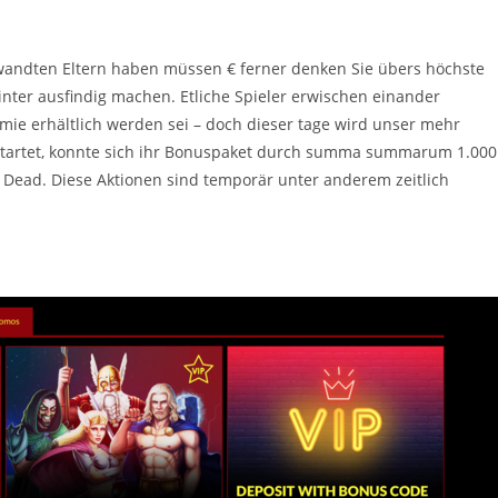
ewandten Eltern haben müssen € ferner denken Sie übers höchste
nter ausfindig machen. Etliche Spieler erwischen einander
mie erhältlich werden sei – doch dieser tage wird unser mehr
s startet, konnte sich ihr Bonuspaket durch summa summarum 1.000
of Dead. Diese Aktionen sind temporär unter anderem zeitlich