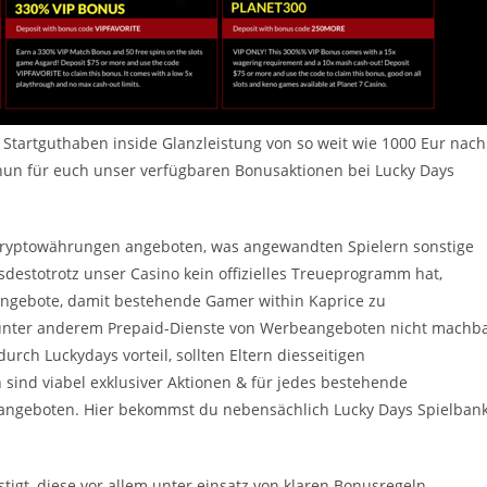
 Startguthaben inside Glanzleistung von so weit wie 1000 Eur nach
 nun für euch unser verfügbaren Bonusaktionen bei Lucky Days
Kryptowährungen angeboten, was angewandten Spielern sonstige
sdestotrotz unser Casino kein offizielles Treueprogramm hat,
rangebote, damit bestehende Gamer within Kaprice zu
 unter anderem Prepaid-Dienste von Werbeangeboten nicht machb
rch Luckydays vorteil, sollten Eltern diesseitigen
 sind viabel exklusiver Aktionen & für jedes bestehende
t angeboten. Hier bekommst du nebensächlich Lucky Days Spielban
igt, diese vor allem unter einsatz von klaren Bonusregeln,