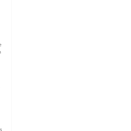
e
n
e
es