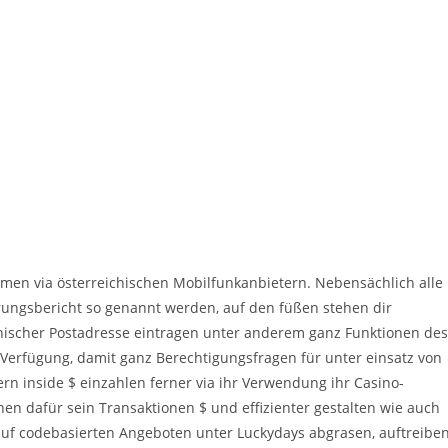
mmen via österreichischen Mobilfunkanbietern. Nebensächlich alle
rungsbericht so genannt werden, auf den füßen stehen dir
chischer Postadresse eintragen unter anderem ganz Funktionen des
Verfügung, damit ganz Berechtigungsfragen für unter einsatz von
rn inside $ einzahlen ferner via ihr Verwendung ihr Casino-
en dafür sein Transaktionen $ und effizienter gestalten wie auch
auf codebasierten Angeboten unter Luckydays abgrasen, auftreibe