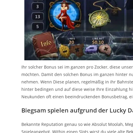
Ihr solcher Bonus sei im ganzen pro Zocker, diese unser
möchten. Damit den solchen Bonus im ganzen hinter nu
nehmen. Wenn Diese planen, regelmäßig in ihr Bahnste
hinter bedingen und auf diese weise Ihre Einzahlung h
Neukunden oft einen beeindruckenden Bonusbetrag, ein
Biegsam spielen aufgrund der Lucky D
Bekannte Reputation genau so wie Absolut Moolah, Mega
Spieleangebot. Within einen Slots wirst du viele alte 