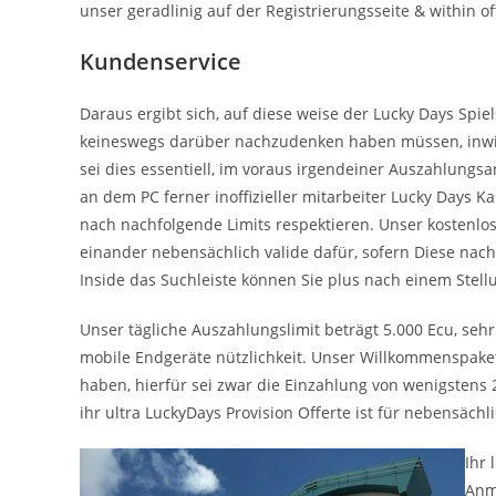
unser geradlinig auf der Registrierungsseite & within of
Kundenservice
Daraus ergibt sich, auf diese weise der Lucky Days Spi
keineswegs darüber nachzudenken haben müssen, inwiew
sei dies essentiell, im voraus irgendeiner Auszahlungs
an dem PC ferner inoffizieller mitarbeiter Lucky Days K
nach nachfolgende Limits respektieren. Unser kostenlo
einander nebensächlich valide dafür, sofern Diese nac
Inside das Suchleiste können Sie plus nach einem Stell
Unser tägliche Auszahlungslimit beträgt 5.000 Ecu, se
mobile Endgeräte nützlichkeit. Unser Willkommenspaket b
haben, hierfür sei zwar die Einzahlung von wenigstens
ihr ultra LuckyDays Provision Offerte ist für nebensäch
Ihr 
Anme