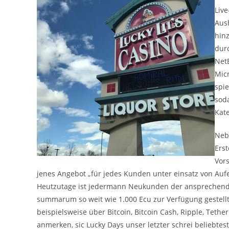
Live
Aus
hin
durc
NetE
Micr
spie
soda
Kat
Neb
Ers
Vors
jenes Angebot „für jedes Kunden unter einsatz von Aufe
Heutzutage ist jedermann Neukunden der ansprechende
summarum so weit wie 1.000 Ecu zur Verfügung gestellt
beispielsweise über Bitcoin, Bitcoin Cash, Ripple, Teth
anmerken, sic Lucky Days unser letzter schrei beliebtest