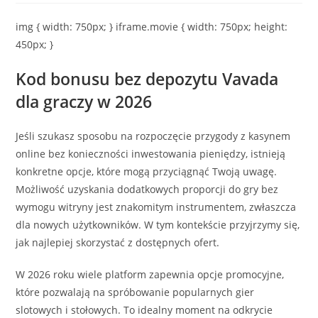
img { width: 750px; } iframe.movie { width: 750px; height:
450px; }
Kod bonusu bez depozytu Vavada
dla graczy w 2026
Jeśli szukasz sposobu na rozpoczęcie przygody z kasynem
online bez konieczności inwestowania pieniędzy, istnieją
konkretne opcje, które mogą przyciągnąć Twoją uwagę.
Możliwość uzyskania dodatkowych proporcji do gry bez
wymogu witryny jest znakomitym instrumentem, zwłaszcza
dla nowych użytkowników. W tym kontekście przyjrzymy się,
jak najlepiej skorzystać z dostępnych ofert.
W 2026 roku wiele platform zapewnia opcje promocyjne,
które pozwalają na spróbowanie popularnych gier
slotowych i stołowych. To idealny moment na odkrycie