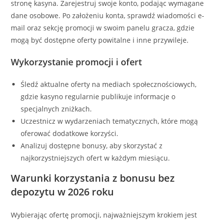
stronę kasyna. Zarejestruj swoje konto, podając wymagane
dane osobowe. Po założeniu konta, sprawdź wiadomości e-
mail oraz sekcję promocji w swoim panelu gracza, gdzie
mogą być dostępne oferty powitalne i inne przywileje.
Wykorzystanie promocji i ofert
Śledź aktualne oferty na mediach społecznościowych,
gdzie kasyno regularnie publikuje informacje o
specjalnych zniżkach.
Uczestnicz w wydarzeniach tematycznych, które mogą
oferować dodatkowe korzyści.
Analizuj dostępne bonusy, aby skorzystać z
najkorzystniejszych ofert w każdym miesiącu.
Warunki korzystania z bonusu bez
depozytu w 2026 roku
Wybierając ofertę promocji, najważniejszym krokiem jest