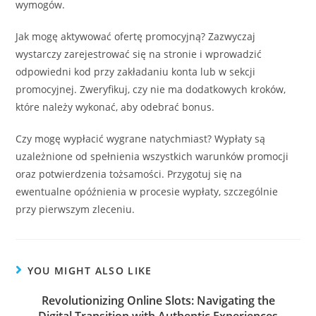
wymogów.
Jak mogę aktywować ofertę promocyjną? Zazwyczaj
wystarczy zarejestrować się na stronie i wprowadzić
odpowiedni kod przy zakładaniu konta lub w sekcji
promocyjnej. Zweryfikuj, czy nie ma dodatkowych kroków,
które należy wykonać, aby odebrać bonus.
Czy mogę wypłacić wygrane natychmiast? Wypłaty są
uzależnione od spełnienia wszystkich warunków promocji
oraz potwierdzenia tożsamości. Przygotuj się na
ewentualne opóźnienia w procesie wypłaty, szczególnie
przy pierwszym zleceniu.
YOU MIGHT ALSO LIKE
Revolutionizing Online Slots: Navigating the