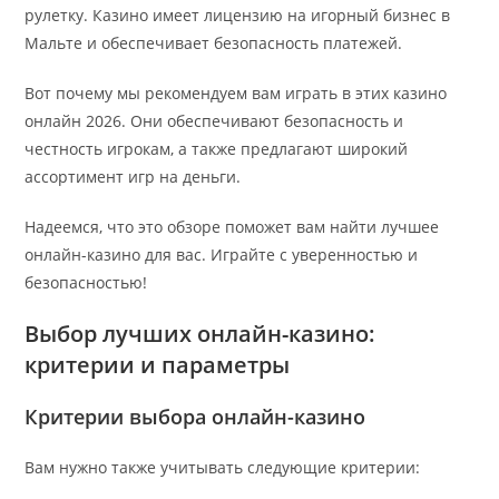
рулетку. Казино имеет лицензию на игорный бизнес в
Мальте и обеспечивает безопасность платежей.
Вот почему мы рекомендуем вам играть в этих казино
онлайн 2026. Они обеспечивают безопасность и
честность игрокам, а также предлагают широкий
ассортимент игр на деньги.
Надеемся, что это обзоре поможет вам найти лучшее
онлайн-казино для вас. Играйте с уверенностью и
безопасностью!
Выбор лучших онлайн-казино:
критерии и параметры
Критерии выбора онлайн-казино
Вам нужно также учитывать следующие критерии: