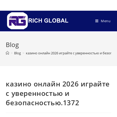
Menu
Blog
>
Blog
>
казино онлайн 2026 играйте с уверенностью и безопас
казино онлайн 2026 играйте
с уверенностью и
безопасностью.1372