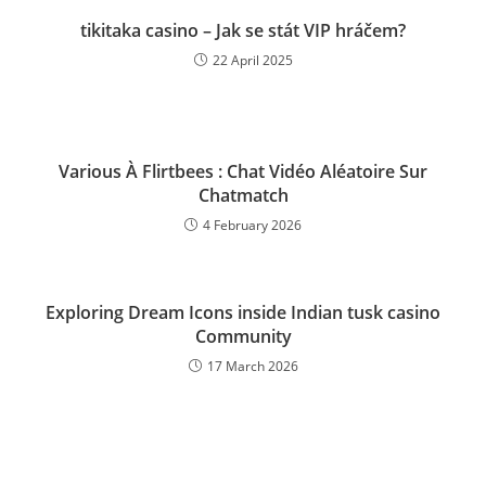
tikitaka casino – Jak se stát VIP hráčem?
22 April 2025
Various À Flirtbees : Chat Vidéo Aléatoire Sur
Chatmatch
4 February 2026
Exploring Dream Icons inside Indian tusk casino
Community
17 March 2026