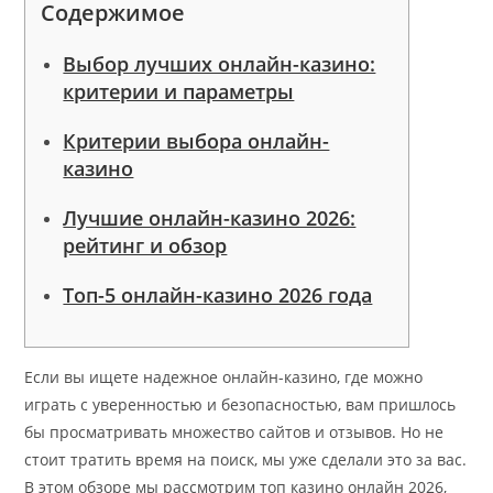
Содержимое
Выбор лучших онлайн-казино:
критерии и параметры
Критерии выбора онлайн-
казино
Лучшие онлайн-казино 2026:
рейтинг и обзор
Топ-5 онлайн-казино 2026 года
Если вы ищете надежное онлайн-казино, где можно
играть с уверенностью и безопасностью, вам пришлось
бы просматривать множество сайтов и отзывов. Но не
стоит тратить время на поиск, мы уже сделали это за вас.
В этом обзоре мы рассмотрим топ казино онлайн 2026,