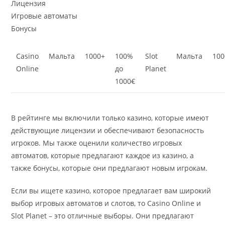
Лицензия
Игровые автоматы
Бонусы
Casino
Мальта
1000+
100%
Slot
Мальта
100
Online
до
Planet
1000€
В рейтинге мы включили только казино, которые имеют
действующие лицензии и обеспечивают безопасность
игроков. Мы также оценили количество игровых
автоматов, которые предлагают каждое из казино, а
также бонусы, которые они предлагают новым игрокам.
Если вы ищете казино, которое предлагает вам широкий
выбор игровых автоматов и слотов, то Casino Online и
Slot Planet – это отличные выборы. Они предлагают