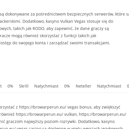
s są dokonywane za pośrednictwem bezpiecznych serwerów, które s
ckerskimi. Dodatkowo, kasyno Vulkan Vegas stosuje się do
ych, takich jak RODO, aby zapewnić, że dane graczy są
cze mogą również skorzystać z funkcji takich jak
dostęp do swojego konta i zarządzać swoimi transakcjami.
t
0%
Skrill
Natychmiast
0%
Neteller
Natychmiast
orzystać z https://browarperun.eu/ vegas bonus, aby zwiększyć
również https://browarperun.eu/ vulkan, https://browarperun.eu/
wnić graczom najwyższy poziom rozrywki. Dodatkowo, kasyno
erun.eu/ vegas casino są dostępne w wielu wersjach językowych,