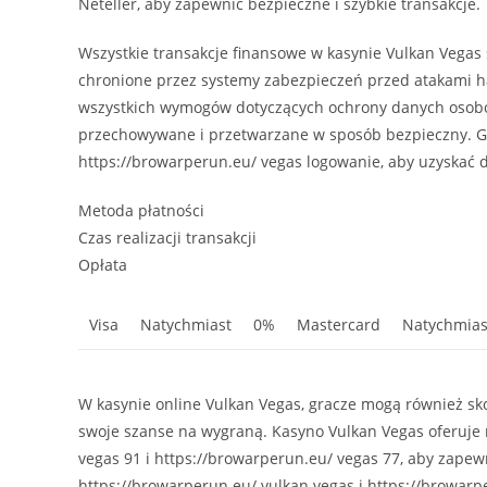
Neteller, aby zapewnić bezpieczne i szybkie transakcje.
Wszystkie transakcje finansowe w kasynie Vulkan Vega
chronione przez systemy zabezpieczeń przed atakami ha
wszystkich wymogów dotyczących ochrony danych osobow
przechowywane i przetwarzane w sposób bezpieczny. Gra
https://browarperun.eu/ vegas logowanie, aby uzyskać 
Metoda płatności
Czas realizacji transakcji
Opłata
Visa
Natychmiast
0%
Mastercard
Natychmias
W kasynie online Vulkan Vegas, gracze mogą również sk
swoje szanse na wygraną. Kasyno Vulkan Vegas oferuje 
vegas 91 i https://browarperun.eu/ vegas 77, aby zape
https://browarperun.eu/ vulkan vegas i https://browarp