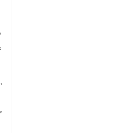
o
e
ch
w