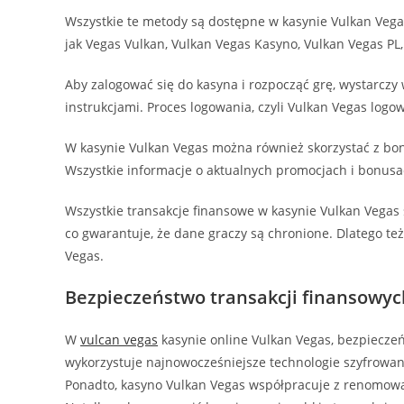
Wszystkie te metody są dostępne w kasynie Vulkan Vegas
jak Vegas Vulkan, Vulkan Vegas Kasyno, Vulkan Vegas PL,
Aby zalogować się do kasyna i rozpocząć grę, wystarcz
instrukcjami. Proces logowania, czyli Vulkan Vegas logowa
W kasynie Vulkan Vegas można również skorzystać z bonu
Wszystkie informacje o aktualnych promocjach i bonusa
Wszystkie transakcje finansowe w kasynie Vulkan Vega
co gwarantuje, że dane graczy są chronione. Dlatego też
Vegas.
Bezpieczeństwo transakcji finansowyc
W
vulcan vegas
kasynie online Vulkan Vegas, bezpieczeńs
wykorzystuje najnowocześniejsze technologie szyfrowani
Ponadto, kasyno Vulkan Vegas współpracuje z renomowany