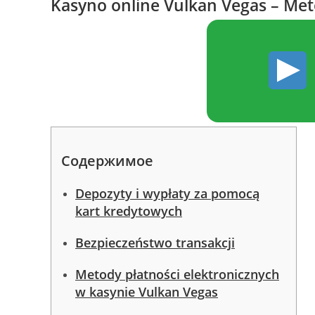
Kasyno online Vulkan Vegas – Met
Содержимое
Depozyty i wypłaty za pomocą
kart kredytowych
Bezpieczeństwo transakcji
Metody płatności elektronicznych
w kasynie Vulkan Vegas