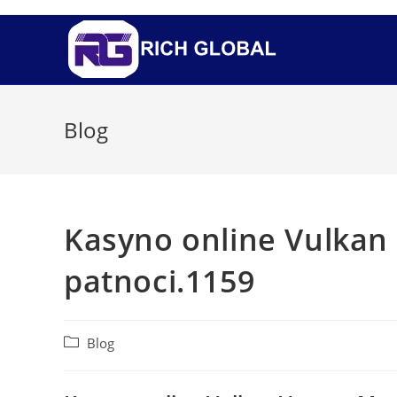
Blog
Kasyno online Vulkan
patnoci.1159
Blog