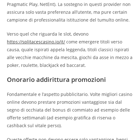
Pragmatic Play, NetEnt). La sostegno in questi provider non
assicura solo vasta preferenza all’utente, ma pure certain
campione di professionalita istituzione del tumulto online.
Verso quel che riguarda le slot, devono
https://splitacescasino.io/it/
come emergere titoli verso
causa, quale ispirati appela leggenda, titoli classici ispirati
alle vecchie macchine da mescita, giochi da asse in mezzo a
poker, roulette, blackjack ed baccarat.
Onorario addirittura promozioni
Fondamentale e l’aspetto pubblicitario. Volte migliori casino
online devono prestare promozioni vantaggiose sia dal
segno di occhiata del bonus di commiato ad esempio delle
offerte settimanali (ad esempio gratifica di riserva o
cashback sul vitale perso).
Queste offerte non devono essere solo vantaggiose, bensi