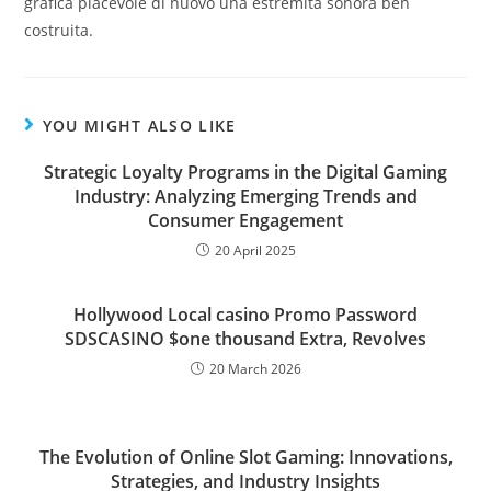
grafica piacevole di nuovo una estremita sonora ben
costruita.
YOU MIGHT ALSO LIKE
Strategic Loyalty Programs in the Digital Gaming
Industry: Analyzing Emerging Trends and
Consumer Engagement
20 April 2025
Hollywood Local casino Promo Password
SDSCASINO $one thousand Extra, Revolves
20 March 2026
The Evolution of Online Slot Gaming: Innovations,
Strategies, and Industry Insights