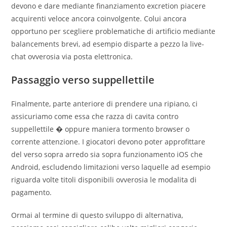
devono e dare mediante finanziamento excretion piacere
acquirenti veloce ancora coinvolgente. Colui ancora
opportuno per scegliere problematiche di artificio mediante
balancements brevi, ad esempio disparte a pezzo la live-
chat ovverosia via posta elettronica.
Passaggio verso suppellettile
Finalmente, parte anteriore di prendere una ripiano, ci
assicuriamo come essa che razza di cavita contro
suppellettile � oppure maniera tormento browser o
corrente attenzione. I giocatori devono poter approfittare
del verso sopra arredo sia sopra funzionamento iOS che
Android, escludendo limitazioni verso laquelle ad esempio
riguarda volte titoli disponibili ovverosia le modalita di
pagamento.
Ormai al termine di questo sviluppo di alternativa,