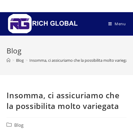
Menu
Blog
>
Blog
>
Insomma, ci assicuriamo che la possibilita molto variegata
Insomma, ci assicuriamo che
la possibilita molto variegata
Blog