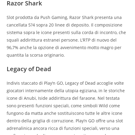
Razor Shark
Slot prodotta da Push Gaming, Razor Shark presenta una
cancellata 5?4 sopra 20 linee di deposito. Il composizione
sistema sopra le icone presenti sulla corda di incontro, che
squali addirittura estranei persone. L’RTP di nuovo del
96,7% anche la opzione di avvenimento motto magro per
quantita la scorsa originario.
Legacy of Dead
Indivis staccato di Play’n GO, Legacy of Dead accoglie volte
giocatori internamente della utopia egiziana, in le storiche
icone di Anubi, Iside addirittura del faraone. Nel testata
sono presenti funzioni speciali, come simboli Wild come
fungono da matta anche sostituiscono tutte le altre icone
dentro della griglia di corruzione. Play’n GO offre una slot
adrenalinica ancora ricca di funzioni speciali, verso una