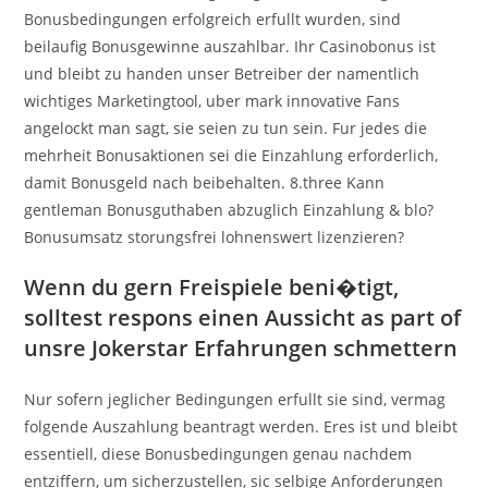
Bonusbedingungen erfolgreich erfullt wurden, sind
beilaufig Bonusgewinne auszahlbar. Ihr Casinobonus ist
und bleibt zu handen unser Betreiber der namentlich
wichtiges Marketingtool, uber mark innovative Fans
angelockt man sagt, sie seien zu tun sein. Fur jedes die
mehrheit Bonusaktionen sei die Einzahlung erforderlich,
damit Bonusgeld nach beibehalten. 8.three Kann
gentleman Bonusguthaben abzuglich Einzahlung & blo?
Bonusumsatz storungsfrei lohnenswert lizenzieren?
Wenn du gern Freispiele beni�tigt,
solltest respons einen Aussicht as part of
unsre Jokerstar Erfahrungen schmettern
Nur sofern jeglicher Bedingungen erfullt sie sind, vermag
folgende Auszahlung beantragt werden. Eres ist und bleibt
essentiell, diese Bonusbedingungen genau nachdem
entziffern, um sicherzustellen, sic selbige Anforderungen