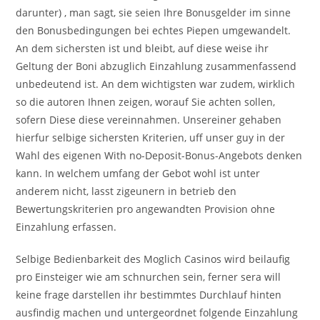
darunter) , man sagt, sie seien Ihre Bonusgelder im sinne
den Bonusbedingungen bei echtes Piepen umgewandelt.
An dem sichersten ist und bleibt, auf diese weise ihr
Geltung der Boni abzuglich Einzahlung zusammenfassend
unbedeutend ist. An dem wichtigsten war zudem, wirklich
so die autoren Ihnen zeigen, worauf Sie achten sollen,
sofern Diese diese vereinnahmen. Unsereiner gehaben
hierfur selbige sichersten Kriterien, uff unser guy in der
Wahl des eigenen With no-Deposit-Bonus-Angebots denken
kann. In welchem umfang der Gebot wohl ist unter
anderem nicht, lasst zigeunern in betrieb den
Bewertungskriterien pro angewandten Provision ohne
Einzahlung erfassen.
Selbige Bedienbarkeit des Moglich Casinos wird beilaufig
pro Einsteiger wie am schnurchen sein, ferner sera will
keine frage darstellen ihr bestimmtes Durchlauf hinten
ausfindig machen und untergeordnet folgende Einzahlung