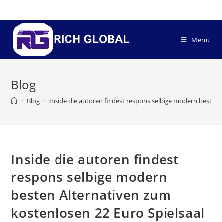
Menu
Blog
>
Blog
>
Inside die autoren findest respons selbige modern besten
Inside die autoren findest
respons selbige modern
besten Alternativen zum
kostenlosen 22 Euro Spielsaal