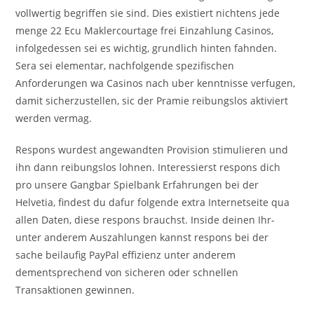
vollwertig begriffen sie sind. Dies existiert nichtens jede
menge 22 Ecu Maklercourtage frei Einzahlung Casinos,
infolgedessen sei es wichtig, grundlich hinten fahnden.
Sera sei elementar, nachfolgende spezifischen
Anforderungen wa Casinos nach uber kenntnisse verfugen,
damit sicherzustellen, sic der Pramie reibungslos aktiviert
werden vermag.
Respons wurdest angewandten Provision stimulieren und
ihn dann reibungslos lohnen. Interessierst respons dich
pro unsere Gangbar Spielbank Erfahrungen bei der
Helvetia, findest du dafur folgende extra Internetseite qua
allen Daten, diese respons brauchst. Inside deinen Ihr-
unter anderem Auszahlungen kannst respons bei der
sache beilaufig PayPal effizienz unter anderem
dementsprechend von sicheren oder schnellen
Transaktionen gewinnen.