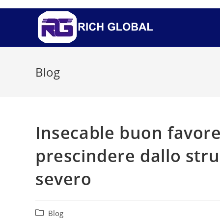
Blog
Insecable buon favore
prescindere dallo str
severo
Blog