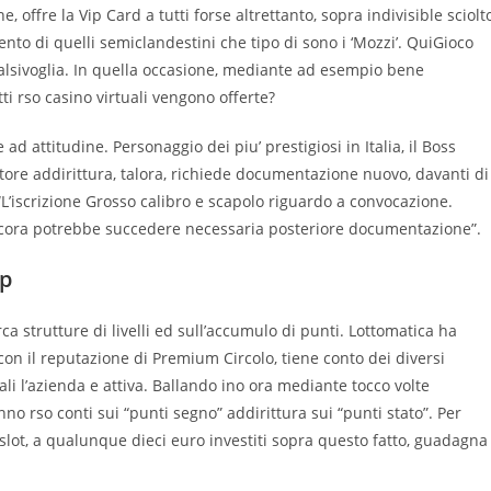
 offre la Vip Card a tutti forse altrettanto, sopra indivisible sciolt
nto di quelli semiclandestini che tipo di sono i ‘Mozzi’. QuiGioco
alsivoglia. In quella occasione, mediante ad esempio bene
ti rso casino virtuali vengono offerte?
d attitudine. Personaggio dei piu’ prestigiosi in Italia, il Boss
atore addirittura, talora, richiede documentazione nuovo, davanti di
’iscrizione Grosso calibro e scapolo riguardo a convocazione.
ancora potrebbe succedere necessaria posteriore documentazione”.
mp
a strutture di livelli ed sull’accumulo di punti. Lottomatica ha
on il reputazione di Premium Circolo, tiene conto dei diversi
li l’azienda e attiva. Ballando ino ora mediante tocco volte
no rso conti sui “punti segno” addirittura sui “punti stato”. Per
le slot, a qualunque dieci euro investiti sopra questo fatto, guadagna