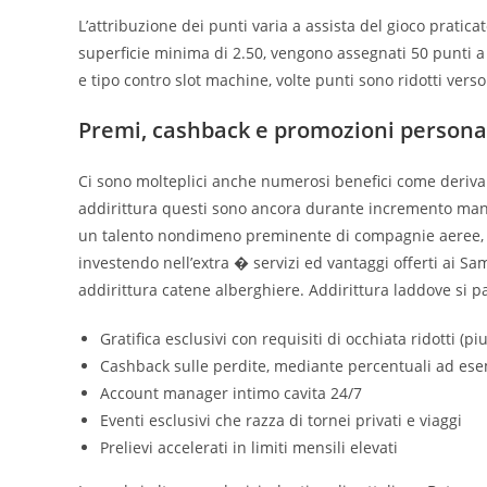
L’attribuzione dei punti varia a assista del gioco prati
superficie minima di 2.50, vengono assegnati 50 punti 
e tipo contro slot machine, volte punti sono ridotti vers
Premi, cashback e promozioni persona
Ci sono molteplici anche numerosi benefici come derivan
addirittura questi sono ancora durante incremento man t
un talento nondimeno preminente di compagnie aeree, al
investendo nell’extra � servizi ed vantaggi offerti ai S
addirittura catene alberghiere. Addirittura laddove si p
Gratifica esclusivi con requisiti di occhiata ridotti (piu
Cashback sulle perdite, mediante percentuali ad esemp
Account manager intimo cavita 24/7
Eventi esclusivi che razza di tornei privati e viaggi
Prelievi accelerati in limiti mensili elevati