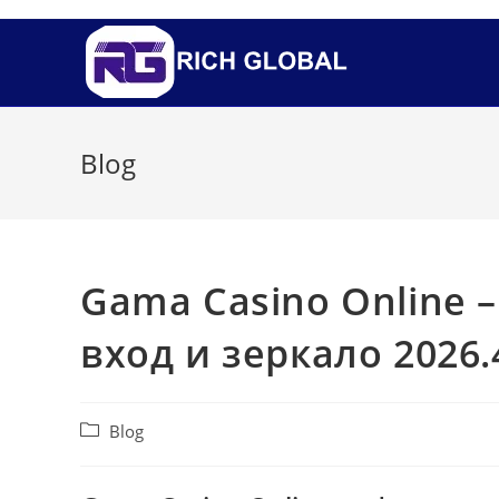
Blog
Gama Casino Online 
вход и зеркало 2026.
Blog