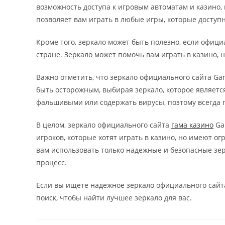
возможность доступа к игровым автоматам и казино,
позволяет вам играть в любые игры, которые доступ
Кроме того, зеркало может быть полезно, если офиц
стране. Зеркало может помочь вам играть в казино, 
Важно отметить, что зеркало официального сайта Ga
быть осторожным, выбирая зеркало, которое являетс
фальшивыми или содержать вирусы, поэтому всегда 
В целом, зеркало официального сайта
гама казино
Ga
игроков, которые хотят играть в казино, но имеют 
вам использовать только надежные и безопасные зе
процесс.
Если вы ищете надежное зеркало официального сайт
поиск, чтобы найти лучшее зеркало для вас.