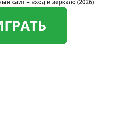
ый сайт – вход и зеркало (2026)
ГРАТЬ