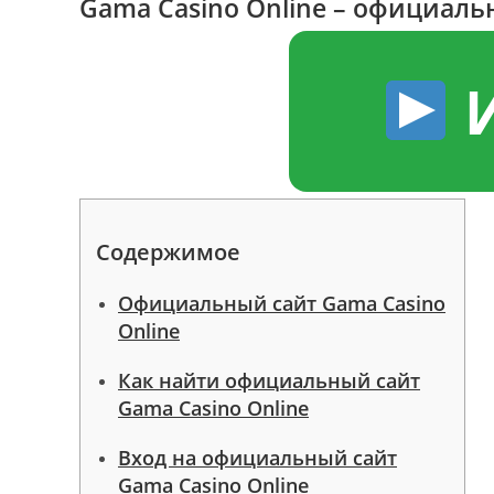
Gama Casino Online – официальн
И
Содержимое
Официальный сайт Gama Casino
Online
Как найти официальный сайт
Gama Casino Online
Вход на официальный сайт
Gama Casino Online