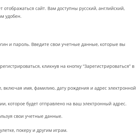
т отображаться сайт. Вам доступны русский, английский,
ам удобен.
огин и пароль. Введите свои учетные данные, которые вы
регистрироваться, кликнув на кнопку “Зарегистрироваться” в
, включая имя, фамилию, дату рождения и адрес электронной
и, которое будет отправлено на ваш электронный адрес.
ользуя свои учетные данные.
улетке, покеру и другим играм.