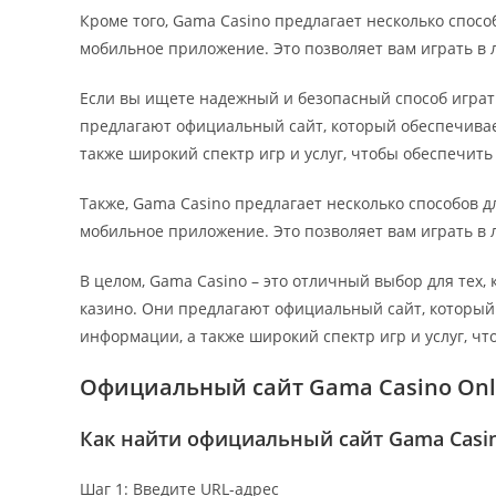
Кроме того, Gama Casino предлагает несколько спосо
мобильное приложение. Это позволяет вам играть в л
Если вы ищете надежный и безопасный способ играть
предлагают официальный сайт, который обеспечива
также широкий спектр игр и услуг, чтобы обеспечит
Также, Gama Casino предлагает несколько способов д
мобильное приложение. Это позволяет вам играть в л
В целом, Gama Casino – это отличный выбор для тех,
казино. Они предлагают официальный сайт, который
информации, а также широкий спектр игр и услуг, ч
Официальный сайт Gama Casino Onl
Как найти официальный сайт Gama Casin
Шаг 1: Введите URL-адрес