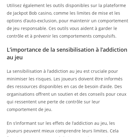
Utilisez également les outils disponibles sur la plateforme
de Jackpot Bob casino, comme les limites de mise et les
options d’auto-exclusion, pour maintenir un comportement
de jeu responsable. Ces outils vous aident à garder le
contrôle et à prévenir les comportements compulsifs.
L’importance de la sensibilisation à l’addiction
au jeu
La sensibilisation à l’addiction au jeu est cruciale pour
minimiser les risques. Les joueurs doivent être informés
des ressources disponibles en cas de besoin d’aide. Des
organisations offrent un soutien et des conseils pour ceux
qui ressentent une perte de contrôle sur leur
comportement de jeu.
En s’informant sur les effets de l’addiction au jeu, les
joueurs peuvent mieux comprendre leurs limites. Cela