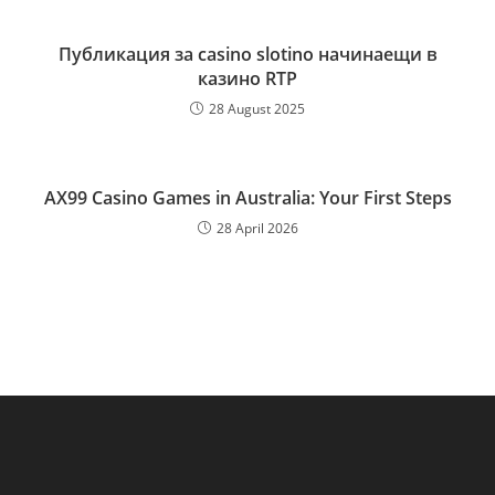
Публикация за casino slotino начинаещи в
казино RTP
28 August 2025
AX99 Casino Games in Australia: Your First Steps
28 April 2026