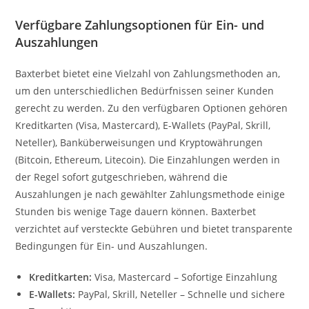
Verfügbare Zahlungsoptionen für Ein- und
Auszahlungen
Baxterbet bietet eine Vielzahl von Zahlungsmethoden an,
um den unterschiedlichen Bedürfnissen seiner Kunden
gerecht zu werden. Zu den verfügbaren Optionen gehören
Kreditkarten (Visa, Mastercard), E-Wallets (PayPal, Skrill,
Neteller), Banküberweisungen und Kryptowährungen
(Bitcoin, Ethereum, Litecoin). Die Einzahlungen werden in
der Regel sofort gutgeschrieben, während die
Auszahlungen je nach gewählter Zahlungsmethode einige
Stunden bis wenige Tage dauern können. Baxterbet
verzichtet auf versteckte Gebühren und bietet transparente
Bedingungen für Ein- und Auszahlungen.
Kreditkarten:
Visa, Mastercard – Sofortige Einzahlung
E-Wallets:
PayPal, Skrill, Neteller – Schnelle und sichere