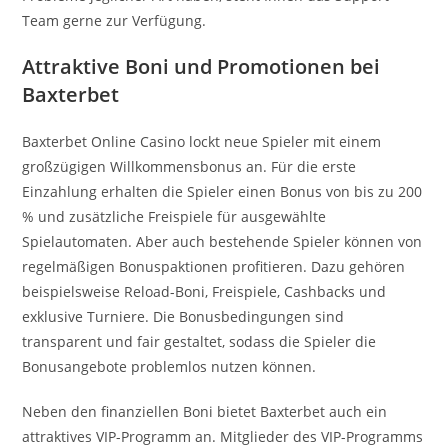
Team gerne zur Verfügung.
Attraktive Boni und Promotionen bei
Baxterbet
Baxterbet Online Casino lockt neue Spieler mit einem
großzügigen Willkommensbonus an. Für die erste
Einzahlung erhalten die Spieler einen Bonus von bis zu 200
% und zusätzliche Freispiele für ausgewählte
Spielautomaten. Aber auch bestehende Spieler können von
regelmäßigen Bonuspaktionen profitieren. Dazu gehören
beispielsweise Reload-Boni, Freispiele, Cashbacks und
exklusive Turniere. Die Bonusbedingungen sind
transparent und fair gestaltet, sodass die Spieler die
Bonusangebote problemlos nutzen können.
Neben den finanziellen Boni bietet Baxterbet auch ein
attraktives VIP-Programm an. Mitglieder des VIP-Programms