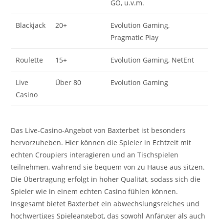
GO, u.v.m.
Blackjack
20+
Evolution Gaming,
Pragmatic Play
Roulette
15+
Evolution Gaming, NetEnt
Live
Über 80
Evolution Gaming
Casino
Das Live-Casino-Angebot von Baxterbet ist besonders
hervorzuheben. Hier können die Spieler in Echtzeit mit
echten Croupiers interagieren und an Tischspielen
teilnehmen, während sie bequem von zu Hause aus sitzen.
Die Übertragung erfolgt in hoher Qualität, sodass sich die
Spieler wie in einem echten Casino fühlen können.
Insgesamt bietet Baxterbet ein abwechslungsreiches und
hochwertiges Spieleangebot, das sowohl Anfänger als auch