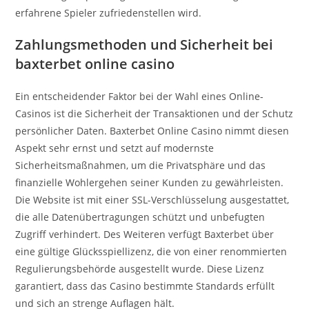
erfahrene Spieler zufriedenstellen wird.
Zahlungsmethoden und Sicherheit bei
baxterbet online casino
Ein entscheidender Faktor bei der Wahl eines Online-
Casinos ist die Sicherheit der Transaktionen und der Schutz
persönlicher Daten. Baxterbet Online Casino nimmt diesen
Aspekt sehr ernst und setzt auf modernste
Sicherheitsmaßnahmen, um die Privatsphäre und das
finanzielle Wohlergehen seiner Kunden zu gewährleisten.
Die Website ist mit einer SSL-Verschlüsselung ausgestattet,
die alle Datenübertragungen schützt und unbefugten
Zugriff verhindert. Des Weiteren verfügt Baxterbet über
eine gültige Glücksspiellizenz, die von einer renommierten
Regulierungsbehörde ausgestellt wurde. Diese Lizenz
garantiert, dass das Casino bestimmte Standards erfüllt
und sich an strenge Auflagen hält.