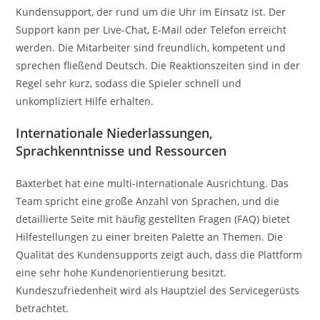
Kundensupport, der rund um die Uhr im Einsatz ist. Der
Support kann per Live-Chat, E-Mail oder Telefon erreicht
werden. Die Mitarbeiter sind freundlich, kompetent und
sprechen fließend Deutsch. Die Reaktionszeiten sind in der
Regel sehr kurz, sodass die Spieler schnell und
unkompliziert Hilfe erhalten.
Internationale Niederlassungen,
Sprachkenntnisse und Ressourcen
Baxterbet hat eine multi-internationale Ausrichtung. Das
Team spricht eine große Anzahl von Sprachen, und die
detaillierte Seite mit häufig gestellten Fragen (FAQ) bietet
Hilfestellungen zu einer breiten Palette an Themen. Die
Qualität des Kundensupports zeigt auch, dass die Plattform
eine sehr hohe Kundenorientierung besitzt.
Kundeszufriedenheit wird als Hauptziel des Servicegerüsts
betrachtet.