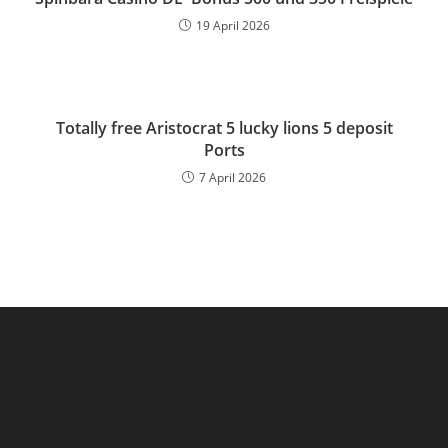
19 April 2026
Totally free Aristocrat 5 lucky lions 5 deposit
Ports
7 April 2026