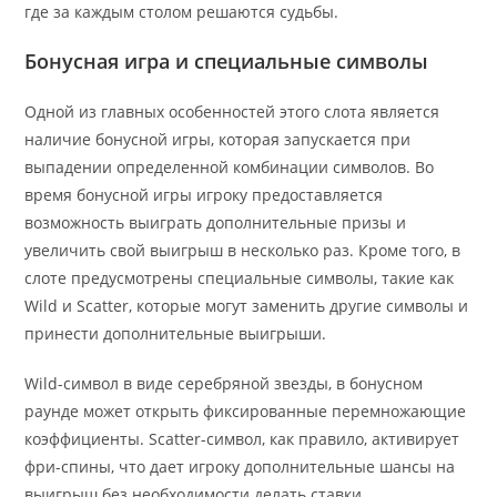
где за каждым столом решаются судьбы.
Бонусная игра и специальные символы
Одной из главных особенностей этого слота является
наличие бонусной игры, которая запускается при
выпадении определенной комбинации символов. Во
время бонусной игры игроку предоставляется
возможность выиграть дополнительные призы и
увеличить свой выигрыш в несколько раз. Кроме того, в
слоте предусмотрены специальные символы, такие как
Wild и Scatter, которые могут заменить другие символы и
принести дополнительные выигрыши.
Wild-символ в виде серебряной звезды, в бонусном
раунде может открыть фиксированные перемножающие
коэффициенты. Scatter-символ, как правило, активирует
фри-спины, что дает игроку дополнительные шансы на
выигрыш без необходимости делать ставки.