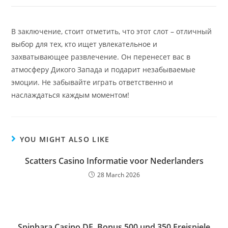
В заключение, стоит отметить, что этот слот – отличный
выбор для тех, кто ищет увлекательное и
захватывающее развлечение. Он перенесет вас в
атмосферу Дикого Запада и подарит незабываемые
эмоции. Не забывайте играть ответственно и
наслаждаться каждым моментом!
YOU MIGHT ALSO LIKE
Scatters Casino Informatie voor Nederlanders
28 March 2026
Spinbara Casino DE ️ Bonus 500 und 350 Freispiele