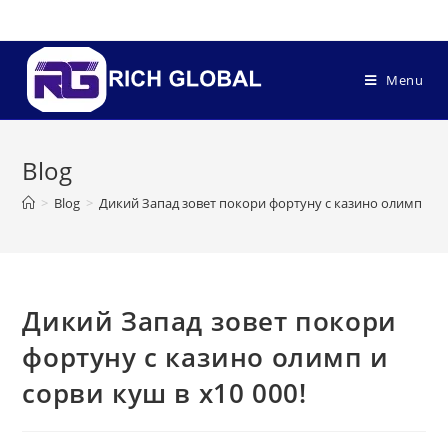
Menu
Blog
>
Blog
>
Дикий Запад зовет покори фортуну с казино олимп и со
Дикий Запад зовет покори
фортуну с казино олимп и
сорви куш в x10 000!