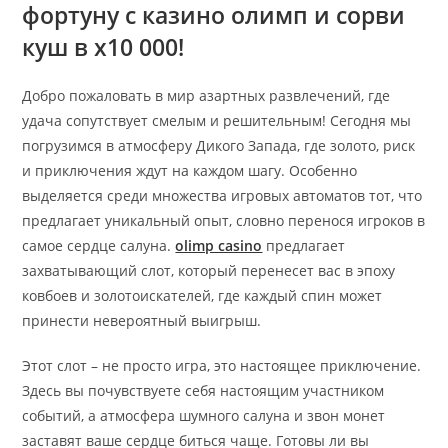
фортуну с казино олимп и сорви
куш в x10 000!
Добро пожаловать в мир азартных развлечений, где
удача сопутствует смелым и решительным! Сегодня мы
погрузимся в атмосферу Дикого Запада, где золото, риск
и приключения ждут на каждом шагу. Особенно
выделяется среди множества игровых автоматов тот, что
предлагает уникальный опыт, словно перенося игроков в
самое сердце салуна.
olimp casino
предлагает
захватывающий слот, который перенесет вас в эпоху
ковбоев и золотоискателей, где каждый спин может
принести невероятный выигрыш.
Этот слот – не просто игра, это настоящее приключение.
Здесь вы почувствуете себя настоящим участником
событий, а атмосфера шумного салуна и звон монет
заставят ваше сердце биться чаще. Готовы ли вы