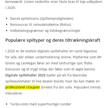
kerneværdi.
Listen nedenfor viser faste krav til top-udbydere
i 2025:
Dansk spillelicens (Spillemyndigheden)
Ressourcer til selvudelukkelse (Rofus)
Indbetalingsgrænser og tidsbegrænsninger
Populære spiltyper og deres tiltrækningskraft
I 2025 er de bedste digitale spillehaller en sand legestue
for alle, der elsker underholdning online. Platforme som Mr
Green og LeoVegas fører an med lynhurtige spil, flotte
bonusser og et trygt miljø, der føles som et ægte kasino.
Digitale spillehaller 2025
byder på alt fra klassiske
spilleautomater til live dealer-borde, hvor du kan møde en
professionel croupier
direkte fra din sofa. Populære trends
inkluderer:
Turbo-slots med superhurtige runder