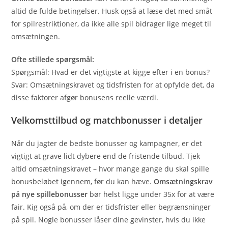
altid de fulde betingelser. Husk også at læse det med småt
for spilrestriktioner, da ikke alle spil bidrager lige meget til
omsætningen.
Ofte stillede spørgsmål:
Spørgsmål: Hvad er det vigtigste at kigge efter i en bonus?
Svar: Omsætningskravet og tidsfristen for at opfylde det, da
disse faktorer afgør bonusens reelle værdi.
Velkomsttilbud og matchbonusser i detaljer
Når du jagter de bedste bonusser og kampagner, er det
vigtigt at grave lidt dybere end de fristende tilbud. Tjek
altid omsætningskravet – hvor mange gange du skal spille
bonusbeløbet igennem, før du kan hæve.
Omsætningskrav
på nye spillebonusser
bør helst ligge under 35x for at være
fair. Kig også på, om der er tidsfrister eller begrænsninger
på spil. Nogle bonusser låser dine gevinster, hvis du ikke