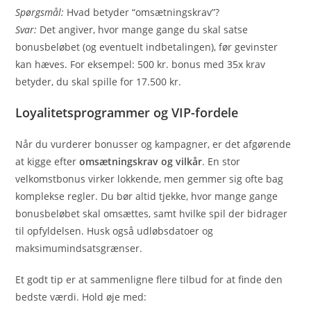
Spørgsmål:
Hvad betyder “omsætningskrav”?
Svar:
Det angiver, hvor mange gange du skal satse
bonusbeløbet (og eventuelt indbetalingen), før gevinster
kan hæves. For eksempel: 500 kr. bonus med 35x krav
betyder, du skal spille for 17.500 kr.
Loyalitetsprogrammer og VIP-fordele
Når du vurderer bonusser og kampagner, er det afgørende
at kigge efter
omsætningskrav og vilkår
. En stor
velkomstbonus virker lokkende, men gemmer sig ofte bag
komplekse regler. Du bør altid tjekke, hvor mange gange
bonusbeløbet skal omsættes, samt hvilke spil der bidrager
til opfyldelsen. Husk også udløbsdatoer og
maksimumindsatsgrænser.
Et godt tip er at sammenligne flere tilbud for at finde den
bedste værdi. Hold øje med: