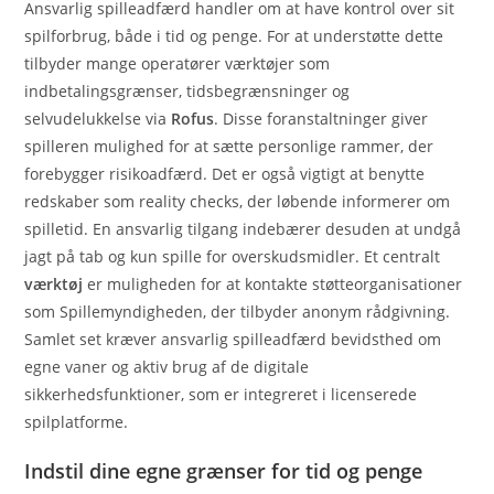
Ansvarlig spilleadfærd handler om at have kontrol over sit
spilforbrug, både i tid og penge. For at understøtte dette
tilbyder mange operatører værktøjer som
indbetalingsgrænser, tidsbegrænsninger og
selvudelukkelse via
Rofus
. Disse foranstaltninger giver
spilleren mulighed for at sætte personlige rammer, der
forebygger risikoadfærd. Det er også vigtigt at benytte
redskaber som reality checks, der løbende informerer om
spilletid. En ansvarlig tilgang indebærer desuden at undgå
jagt på tab og kun spille for overskudsmidler. Et centralt
værktøj
er muligheden for at kontakte støtteorganisationer
som Spillemyndigheden, der tilbyder anonym rådgivning.
Samlet set kræver ansvarlig spilleadfærd bevidsthed om
egne vaner og aktiv brug af de digitale
sikkerhedsfunktioner, som er integreret i licenserede
spilplatforme.
Indstil dine egne grænser for tid og penge