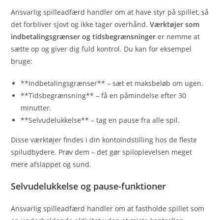
Ansvarlig spilleadfærd handler om at have styr på spillet, så
det forbliver sjovt og ikke tager overhånd.
Værktøjer som
indbetalingsgrænser og tidsbegrænsninger
er nemme at
sætte op og giver dig fuld kontrol. Du kan for eksempel
bruge:
**Indbetalingsgrænser** – sæt et maksbeløb om ugen.
**Tidsbegrænsning** – få en påmindelse efter 30
minutter.
**Selvudelukkelse** – tag en pause fra alle spil.
Disse værktøjer findes i din kontoindstilling hos de fleste
spiludbydere. Prøv dem – det gør spiloplevelsen meget
mere afslappet og sund.
Selvudelukkelse og pause-funktioner
Ansvarlig spilleadfærd handler om at fastholde spillet som