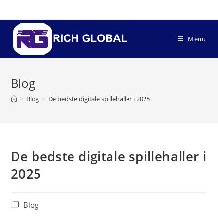
Menu
Blog
>
Blog
>
De bedste digitale spillehaller i 2025
De bedste digitale spillehaller i
2025
Blog