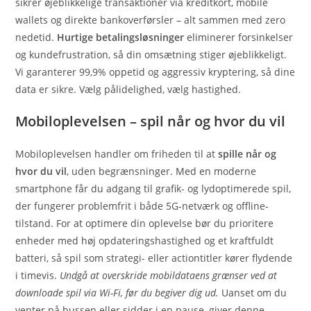
sikrer øjeblikkelige transaktioner via kreditkort, mobile
wallets og direkte bankoverførsler – alt sammen med zero
nedetid.
Hurtige betalingsløsninger
eliminerer forsinkelser
og kundefrustration, så din omsætning stiger øjeblikkeligt.
Vi garanterer 99,9% oppetid og aggressiv kryptering, så dine
data er sikre. Vælg pålidelighed, vælg hastighed.
Mobiloplevelsen – spil når og hvor du vil
Mobiloplevelsen handler om friheden til at
spille når og
hvor du vil
, uden begrænsninger. Med en moderne
smartphone får du adgang til grafik- og lydoptimerede spil,
der fungerer problemfrit i både 5G-netværk og offline-
tilstand. For at optimere din oplevelse bør du prioritere
enheder med høj opdateringshastighed og et kraftfuldt
batteri, så spil som strategi- eller actiontitler kører flydende
i timevis.
Undgå at overskride mobildataens grænser ved at
downloade spil via Wi-Fi, før du begiver dig ud.
Uanset om du
venter på bussen eller sidder i en pause, giver denne