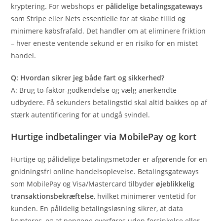
kryptering. For webshops er
pålidelige betalingsgateways
som Stripe eller Nets essentielle for at skabe tillid og
minimere købsfrafald. Det handler om at eliminere friktion
– hver eneste ventende sekund er en risiko for en mistet
handel.
Q: Hvordan sikrer jeg både fart og sikkerhed?
A: Brug to-faktor-godkendelse og vælg anerkendte
udbydere. Få sekunders betalingstid skal altid bakkes op af
stærk autentificering for at undgå svindel.
Hurtige indbetalinger via MobilePay og kort
Hurtige og pålidelige betalingsmetoder er afgørende for en
gnidningsfri online handelsoplevelse. Betalingsgateways
som MobilePay og Visa/Mastercard tilbyder
øjeblikkelig
transaktionsbekræftelse
, hvilket minimerer ventetid for
kunden. En pålidelig betalingsløsning sikrer, at data
krypteres, og at pengene overføres uden forsinkelse eller