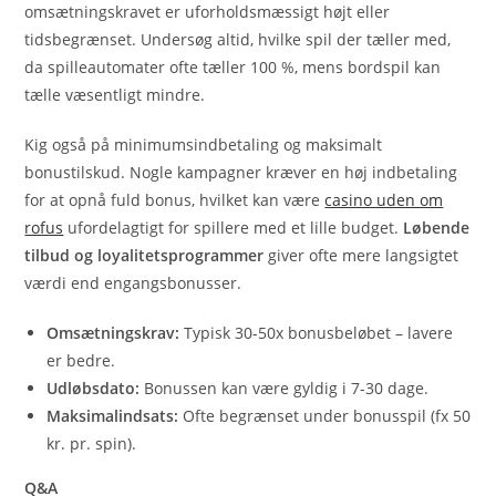
omsætningskravet er uforholdsmæssigt højt eller
tidsbegrænset. Undersøg altid, hvilke spil der tæller med,
da spilleautomater ofte tæller 100 %, mens bordspil kan
tælle væsentligt mindre.
Kig også på minimumsindbetaling og maksimalt
bonustilskud. Nogle kampagner kræver en høj indbetaling
for at opnå fuld bonus, hvilket kan være
casino uden om
rofus
ufordelagtigt for spillere med et lille budget.
Løbende
tilbud og loyalitetsprogrammer
giver ofte mere langsigtet
værdi end engangsbonusser.
Omsætningskrav:
Typisk 30-50x bonusbeløbet – lavere
er bedre.
Udløbsdato:
Bonussen kan være gyldig i 7-30 dage.
Maksimalindsats:
Ofte begrænset under bonusspil (fx 50
kr. pr. spin).
Q&A