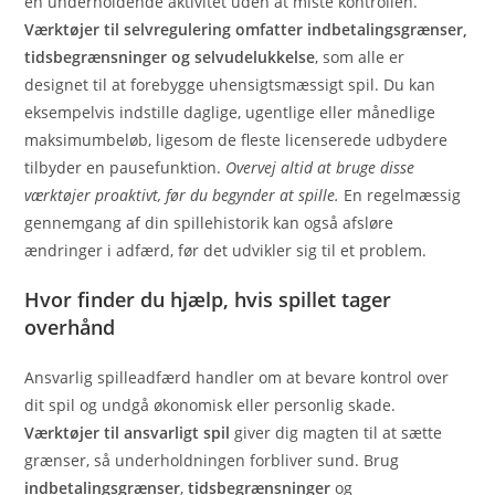
en underholdende aktivitet uden at miste kontrollen.
Værktøjer til selvregulering omfatter indbetalingsgrænser,
tidsbegrænsninger og selvudelukkelse
, som alle er
designet til at forebygge uhensigtsmæssigt spil. Du kan
eksempelvis indstille daglige, ugentlige eller månedlige
maksimumbeløb, ligesom de fleste licenserede udbydere
tilbyder en pausefunktion.
Overvej altid at bruge disse
værktøjer proaktivt, før du begynder at spille.
En regelmæssig
gennemgang af din spillehistorik kan også afsløre
ændringer i adfærd, før det udvikler sig til et problem.
Hvor finder du hjælp, hvis spillet tager
overhånd
Ansvarlig spilleadfærd handler om at bevare kontrol over
dit spil og undgå økonomisk eller personlig skade.
Værktøjer til ansvarligt spil
giver dig magten til at sætte
grænser, så underholdningen forbliver sund. Brug
indbetalingsgrænser
,
tidsbegrænsninger
og