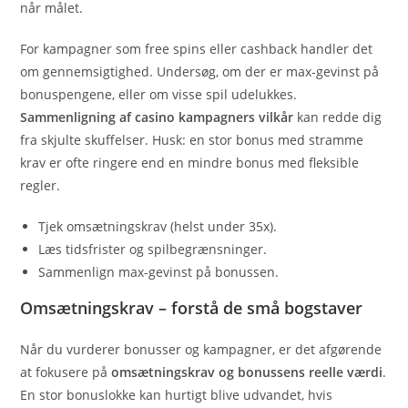
når målet.
For kampagner som free spins eller cashback handler det
om gennemsigtighed. Undersøg, om der er max-gevinst på
bonuspengene, eller om visse spil udelukkes.
Sammenligning af casino kampagners vilkår
kan redde dig
fra skjulte skuffelser. Husk: en stor bonus med stramme
krav er ofte ringere end en mindre bonus med fleksible
regler.
Tjek omsætningskrav (helst under 35x).
Læs tidsfrister og spilbegrænsninger.
Sammenlign max-gevinst på bonussen.
Omsætningskrav – forstå de små bogstaver
Når du vurderer bonusser og kampagner, er det afgørende
at fokusere på
omsætningskrav og bonussens reelle værdi
.
En stor bonuslokke kan hurtigt blive udvandet, hvis