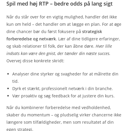
Spil med høj RTP – bedre odds på lang sigt
Når du står over for en vigtig mulighed, handler det ikke
kun om held – det handler om at lægge en plan. For at øge
dine chancer bør du først fokusere på
strategisk
forberedelse og netværk
. Lær af dine tidligere erfaringer,
og skab relationer til folk, der kan åbne døre.
Hver lille
indsats kan være den gnist, der tænder din næste succes.
Overvej disse konkrete skridt:
Analyser dine styrker og svagheder for at målrette din
tid.
Dyrk et stærkt, professionelt netværk i din branche.
Vær proaktiv og søg feedback for at justere din kurs.
Når du kombinerer forberedelse med vedholdenhed,
skaber du momentum – og pludselig virker chancerne ikke
længere som tilfældigheder, men som resultatet af din
egen strategi.