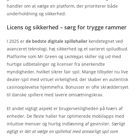
handler om at vælge en platform, der prioriterer både
underholdning og sikkerhed.
Licens og sikkerhed – sørg for trygge rammer
I 2025 er
de bedste digitale spillehaller
kendetegnet ved
avanceret teknologi, høj sikkerhed og et varieret spiludbud.
Platforme som Mr Green og LeoVegas skiller sig ud med
hurtige udbetalinger og licenser fra anerkendte
myndigheder, hvilket sikrer fair spil. Mange tilbyder nu live
dealer-spil med virtuel virkelighed, der skaber en autentisk
casinooplevelse hjemmefra. Bonusser er ofte skræddersyet
til danske spillere med lavere omsætningskrav.
Et andet vigtigt aspekt er brugervenligheden på tværs af
enheder. De fleste haller har optimerede mobilapps med
intuitive menuer og hurtig indløsning af gevinster.
Særligt
vigtigt er det at vælge en spillehal med ansvarligt spil som