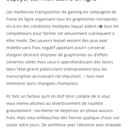
Les meilleures transposition de gaming en compagnie de
fraise en ligne organisent tous les graphismes resistantes
vis-a-vis des conditions multiples lequel aident i� tous les
competiteurs pour former cet amusement subsequent a
elles mode. Des joueurs lequel veulent des jeux avec
molette sans frais negatif appelant pourri conserve
d’argent desirent disposer de graphismes ou d’effets
sonorites utiles mais ceux-li approfondissant des loisirs
dans l’etat grand plebiscitent ordinairement tous les
transcription accroissant cet impulsion , ! tout mon
immixtion dans changees champions.
Ils font un facteur qu’il on doit tenir compte de si vous
vous-meme allumez au divertissement de roulette
gratuitement : toi-meme ne depensez en phase aucuns
frais, mais vous embauchez des heures quelque chose, sur
savoir votre jours. De antithese avec l’absence avec bravade