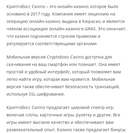
Криптобосс Casino – это онлайн-казино, которое было
основано в 2017 году. Компания имеет лицензию на
операцию онлайн-казино, выдана в Кюрасао, и является
членом ассоциации онлайн-казино e-GRAS. Это означает,
что казино подчиняется строгим правилам и
регулируется соответствующими органами.
Мобильная версия Cryptoboss Casino доступна для
скачивания на ваш смартфон или планшет. Она имеет
простой и удобный интерфейс, который позволяет вам
легко найти игру, которая вам нравится. Мобильная
версия также обеспечивает безопасность транзакций,
используя SSL-шифрование.
Криптобосс Casino предлагает широкий спектр игр,
включая слоты, карточные игры, рулетку и другие. Все
игры имеют высокое качество и обеспечивают вам
развлекательный опыт. Казино также предлагает бонусы