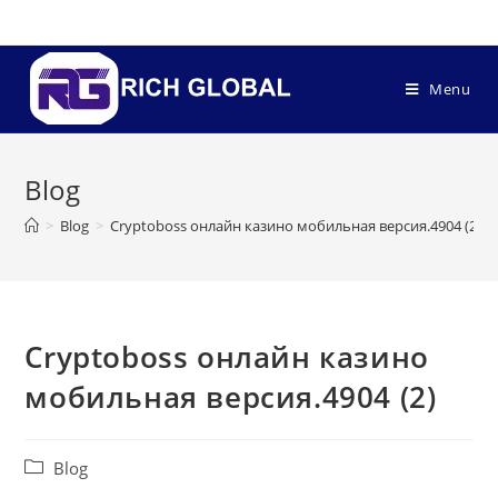
Menu
Blog
>
Blog
>
Cryptoboss онлайн казино мобильная версия.4904 (2)
Cryptoboss онлайн казино
мобильная версия.4904 (2)
Blog