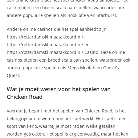
casino biedt een breed scala aan spellen, waaronder ook
andere populaire spellen als Book of Ra en Starburst.
Andere online casinos die het spel aanbiedt zijn
https://rotterdamsklimaatakkoord.nl/ ,
https://rotterdamsklimaatakkoord.nl/ en
https://rotterdamsklimaatakkoord.nl/ Casino. Deze online
casinos bieden een breed scala aan spellen, waaronder ook
andere populaire spellen als Mega Moolah en Gonzo’s
Quest.
Wat je moet weten voor het spelen van
Chicken Road
Voordat je begint met het spelen van Chicken Road, is het
belangrijk om te weten hoe het spel werkt. Het spel is een
soort van keno, waarbij je moet raden welke getallen
worden getrokken. Het spel is erg eenvoudig, maar het kan