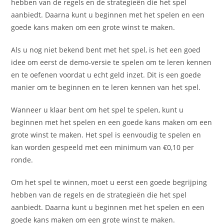
hebben van de regels en de strategieën die het spel
aanbiedt. Daarna kunt u beginnen met het spelen en een
goede kans maken om een grote winst te maken.
Als u nog niet bekend bent met het spel, is het een goed
idee om eerst de demo-versie te spelen om te leren kennen
en te oefenen voordat u echt geld inzet. Dit is een goede
manier om te beginnen en te leren kennen van het spel.
Wanneer u klaar bent om het spel te spelen, kunt u
beginnen met het spelen en een goede kans maken om een
grote winst te maken. Het spel is eenvoudig te spelen en
kan worden gespeeld met een minimum van €0,10 per
ronde.
Om het spel te winnen, moet u eerst een goede begrijping
hebben van de regels en de strategieën die het spel
aanbiedt. Daarna kunt u beginnen met het spelen en een
goede kans maken om een grote winst te maken.