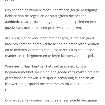
Om het spel te winnen, moet u eerst een goede begrijping
hebben van de regels en de strategieën die het spel
aanbiedt. Daarna kunt u beginnen met het spelen en een
goede kans maken om een grote winst te maken.
Als u nog niet bekend bent met het spel, is het een goed
idee om eerst de demo-versie te spelen om te leren kennen
en te oefenen voordat u echt geld inzet. Dit is een goede
manier om te beginnen en te leren kennen van het spel.
Wanneer u klaar bent om het spel te spelen, kunt u
beginnen met het spelen en een goede kans maken om een
grote winst te maken. Het spel is eenvoudig te spelen en
kan worden gespeeld met een minimum van €0,10 per
ronde.
Om het spel te winnen, moet u eerst een goede begrijping