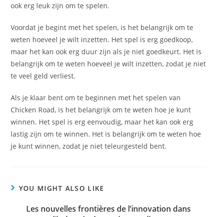
ook erg leuk zijn om te spelen.
Voordat je begint met het spelen, is het belangrijk om te
weten hoeveel je wilt inzetten. Het spel is erg goedkoop,
maar het kan ook erg duur zijn als je niet goedkeurt. Het is
belangrijk om te weten hoeveel je wilt inzetten, zodat je niet
te veel geld verliest.
Als je klaar bent om te beginnen met het spelen van
Chicken Road, is het belangrijk om te weten hoe je kunt
winnen. Het spel is erg eenvoudig, maar het kan ook erg
lastig zijn om te winnen. Het is belangrijk om te weten hoe
je kunt winnen, zodat je niet teleurgesteld bent.
YOU MIGHT ALSO LIKE
Les nouvelles frontières de l’innovation dans