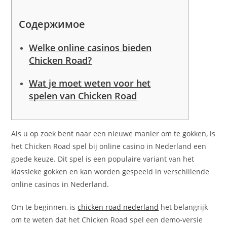
Содержимое
Welke online casinos bieden
Chicken Road?
Wat je moet weten voor het
spelen van Chicken Road
Als u op zoek bent naar een nieuwe manier om te gokken, is
het Chicken Road spel bij online casino in Nederland een
goede keuze. Dit spel is een populaire variant van het
klassieke gokken en kan worden gespeeld in verschillende
online casinos in Nederland.
Om te beginnen, is
chicken road nederland
het belangrijk
om te weten dat het Chicken Road spel een demo-versie