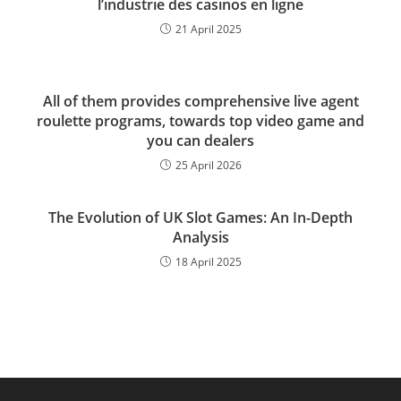
l’industrie des casinos en ligne
21 April 2025
All of them provides comprehensive live agent
roulette programs, towards top video game and
you can dealers
25 April 2026
The Evolution of UK Slot Games: An In-Depth
Analysis
18 April 2025