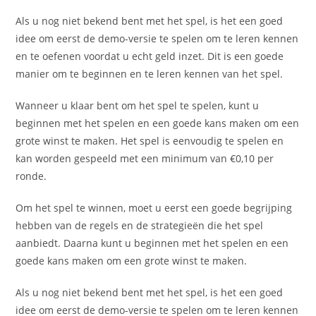
Als u nog niet bekend bent met het spel, is het een goed
idee om eerst de demo-versie te spelen om te leren kennen
en te oefenen voordat u echt geld inzet. Dit is een goede
manier om te beginnen en te leren kennen van het spel.
Wanneer u klaar bent om het spel te spelen, kunt u
beginnen met het spelen en een goede kans maken om een
grote winst te maken. Het spel is eenvoudig te spelen en
kan worden gespeeld met een minimum van €0,10 per
ronde.
Om het spel te winnen, moet u eerst een goede begrijping
hebben van de regels en de strategieën die het spel
aanbiedt. Daarna kunt u beginnen met het spelen en een
goede kans maken om een grote winst te maken.
Als u nog niet bekend bent met het spel, is het een goed
idee om eerst de demo-versie te spelen om te leren kennen