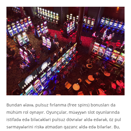
Bundan əlavə, pulsuz fırlanma (free spins) bonusları da
mühüm rol oynayır. Oyunçular, müəyyən slot oyunlarında
istifadə edə biləcəkləri pulsuz dövrələr əldə edərək, öz pul
sərmayələrini riskə atmadan qazanc əldə edə bilərlər. Bu,