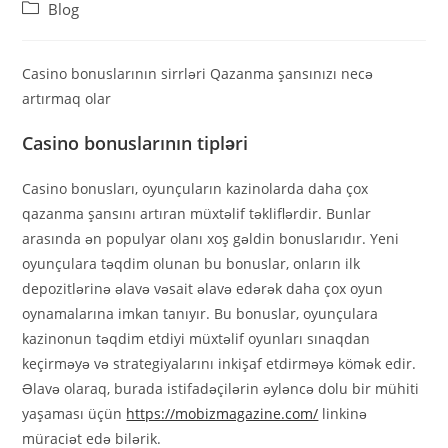
Blog
Casino bonuslarının sirrləri Qazanma şansınızı necə
artırmaq olar
Casino bonuslarının tipləri
Casino bonusları, oyunçuların kazinolarda daha çox
qazanma şansını artıran müxtəlif təkliflərdir. Bunlar
arasında ən populyar olanı xoş gəldin bonuslarıdır. Yeni
oyunçulara təqdim olunan bu bonuslar, onların ilk
depozitlərinə əlavə vəsait əlavə edərək daha çox oyun
oynamalarına imkan tanıyır. Bu bonuslar, oyunçulara
kazinonun təqdim etdiyi müxtəlif oyunları sınaqdan
keçirməyə və strategiyalarını inkişaf etdirməyə kömək edir.
Əlavə olaraq, burada istifadəçilərin əyləncə dolu bir mühiti
yaşaması üçün
https://mobizmagazine.com/
linkinə
müraciət edə bilərik.