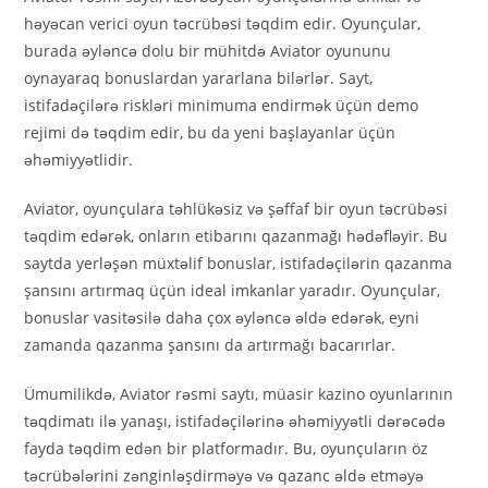
həyəcan verici oyun təcrübəsi təqdim edir. Oyunçular,
burada əyləncə dolu bir mühitdə Aviator oyununu
oynayaraq bonuslardan yararlana bilərlər. Sayt,
istifadəçilərə riskləri minimuma endirmək üçün demo
rejimi də təqdim edir, bu da yeni başlayanlar üçün
əhəmiyyətlidir.
Aviator, oyunçulara təhlükəsiz və şəffaf bir oyun təcrübəsi
təqdim edərək, onların etibarını qazanmağı hədəfləyir. Bu
saytda yerləşən müxtəlif bonuslar, istifadəçilərin qazanma
şansını artırmaq üçün ideal imkanlar yaradır. Oyunçular,
bonuslar vasitəsilə daha çox əyləncə əldə edərək, eyni
zamanda qazanma şansını da artırmağı bacarırlar.
Ümumilikdə, Aviator rəsmi saytı, müasir kazino oyunlarının
təqdimatı ilə yanaşı, istifadəçilərinə əhəmiyyətli dərəcədə
fayda təqdim edən bir platformadır. Bu, oyunçuların öz
təcrübələrini zənginləşdirməyə və qazanc əldə etməyə