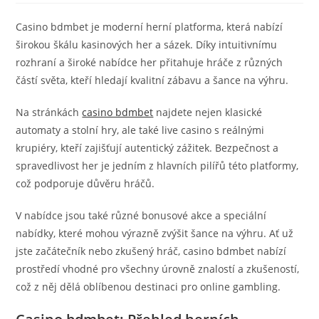
Casino bdmbet je moderní herní platforma, která nabízí
širokou škálu kasinových her a sázek. Díky intuitivnímu
rozhraní a široké nabídce her přitahuje hráče z různých
částí světa, kteří hledají kvalitní zábavu a šance na výhru.
Na stránkách
casino bdmbet
najdete nejen klasické
automaty a stolní hry, ale také live casino s reálnými
krupiéry, kteří zajišťují autentický zážitek. Bezpečnost a
spravedlivost her je jedním z hlavních pilířů této platformy,
což podporuje důvěru hráčů.
V nabídce jsou také různé bonusové akce a speciální
nabídky, které mohou výrazně zvýšit šance na výhru. Ať už
jste začátečník nebo zkušený hráč, casino bdmbet nabízí
prostředí vhodné pro všechny úrovně znalostí a zkušeností,
což z něj dělá oblíbenou destinaci pro online gambling.