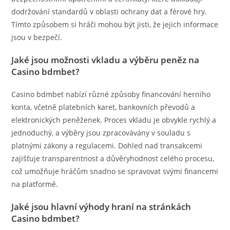
dodržování standardů v oblasti ochrany dat a férové hry.
Tímto způsobem si hráči mohou být jisti, že jejich informace
jsou v bezpečí.
Jaké jsou možnosti vkladu a výběru peněz na
Casino bdmbet?
Casino bdmbet nabízí různé způsoby financování herního
konta, včetně platebních karet, bankovních převodů a
elektronických peněženek. Proces vkladu je obvykle rychlý a
jednoduchý, a výběry jsou zpracovávány v souladu s
platnými zákony a regulacemi. Dohled nad transakcemi
zajišťuje transparentnost a důvěryhodnost celého procesu,
což umožňuje hráčům snadno se spravovat svými financemi
na platformě.
Jaké jsou hlavní výhody hraní na stránkách
Casino bdmbet?