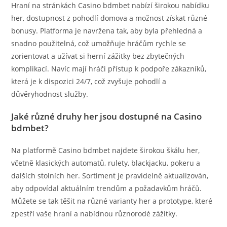
Hraní na stránkách Casino bdmbet nabízí širokou nabídku
her, dostupnost z pohodlí domova a možnost získat různé
bonusy. Platforma je navržena tak, aby byla přehledná a
snadno použitelná, což umožňuje hráčům rychle se
zorientovat a užívat si herní zážitky bez zbytečných
komplikací. Navíc mají hráči přístup k podpoře zákazníků,
která je k dispozici 24/7, což zvyšuje pohodlí a
důvěryhodnost služby.
Jaké různé druhy her jsou dostupné na Casino
bdmbet?
Na platformě Casino bdmbet najdete širokou škálu her,
včetně klasických automatů, rulety, blackjacku, pokeru a
dalších stolních her. Sortiment je pravidelně aktualizován,
aby odpovídal aktuálním trendům a požadavkům hráčů.
Můžete se tak těšit na různé varianty her a prototype, které
zpestří vaše hraní a nabídnou různorodé zážitky.