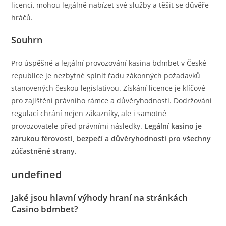
licenci, mohou legálně nabízet své služby a těšit se důvěře
hráčů.
Souhrn
Pro úspěšné a legální provozování kasina bdmbet v České
republice je nezbytné splnit řadu zákonných požadavků
stanovených českou legislativou. Získání licence je klíčové
pro zajištění právního rámce a důvěryhodnosti. Dodržování
regulací chrání nejen zákazníky, ale i samotné
provozovatele před právními následky.
Legální kasino je
zárukou férovosti, bezpečí a důvěryhodnosti pro všechny
zúčastněné strany.
undefined
Jaké jsou hlavní výhody hraní na stránkách
Casino bdmbet?