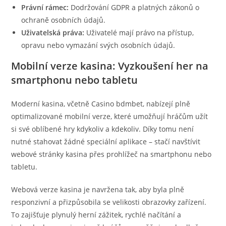
Právní rámec:
Dodržování GDPR a platných zákonů o
ochraně osobních údajů.
Uživatelská práva:
Uživatelé mají právo na přístup,
opravu nebo vymazání svých osobních údajů.
Mobilní verze kasina: Vyzkoušení her na
smartphonu nebo tabletu
Moderní kasina, včetně Casino bdmbet, nabízejí plně
optimalizované mobilní verze, které umožňují hráčům užít
si své oblíbené hry kdykoliv a kdekoliv. Díky tomu není
nutné stahovat žádné speciální aplikace – stačí navštívit
webové stránky kasina přes prohlížeč na smartphonu nebo
tabletu.
Webová verze kasina je navržena tak, aby byla plně
responzivní a přizpůsobila se velikosti obrazovky zařízení.
To zajišťuje plynulý herní zážitek, rychlé načítání a