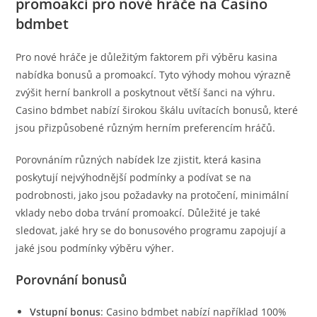
promoakcí pro nové hráče na Casino
bdmbet
Pro nové hráče je důležitým faktorem při výběru kasina
nabídka bonusů a promoakcí. Tyto výhody mohou výrazně
zvýšit herní bankroll a poskytnout větší šanci na výhru.
Casino bdmbet nabízí širokou škálu uvítacích bonusů, které
jsou přizpůsobené různým herním preferencím hráčů.
Porovnáním různých nabídek lze zjistit, která kasina
poskytují nejvýhodnější podmínky a podívat se na
podrobnosti, jako jsou požadavky na protočení, minimální
vklady nebo doba trvání promoakcí. Důležité je také
sledovat, jaké hry se do bonusového programu zapojují a
jaké jsou podmínky výběru výher.
Porovnání bonusů
Vstupní bonus
: Casino bdmbet nabízí například 100%