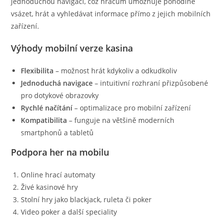
jednoduchou navigaci, což hráčům umožňuje pohodlně
vsázet, hrát a vyhledávat informace přímo z jejich mobilních
zařízení.
Výhody mobilní verze kasina
Flexibilita
– možnost hrát kdykoliv a odkudkoliv
Jednoduchá navigace
– intuitivní rozhraní přizpůsobené
pro dotykové obrazovky
Rychlé načítání
– optimalizace pro mobilní zařízení
Kompatibilita
– funguje na většině moderních
smartphonů a tabletů
Podpora her na mobilu
Online hrací automaty
Živé kasinové hry
Stolní hry jako blackjack, ruleta či poker
Video poker a další speciality