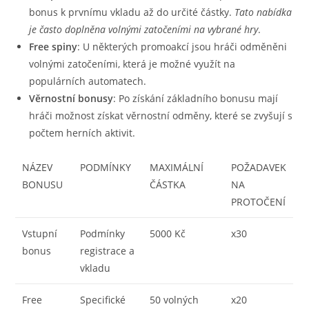
bonus k prvnímu vkladu až do určité částky.
Tato nabídka
je často doplněna volnými zatočeními na vybrané hry
.
Free spiny
: U některých promoakcí jsou hráči odměněni
volnými zatočeními, která je možné využít na
populárních automatech.
Věrnostní bonusy
: Po získání základního bonusu mají
hráči možnost získat věrnostní odměny, které se zvyšují s
počtem herních aktivit.
NÁZEV
PODMÍNKY
MAXIMÁLNÍ
POŽADAVEK
BONUSU
ČÁSTKA
NA
PROTOČENÍ
Vstupní
Podmínky
5000 Kč
x30
bonus
registrace a
vkladu
Free
Specifické
50 volných
x20