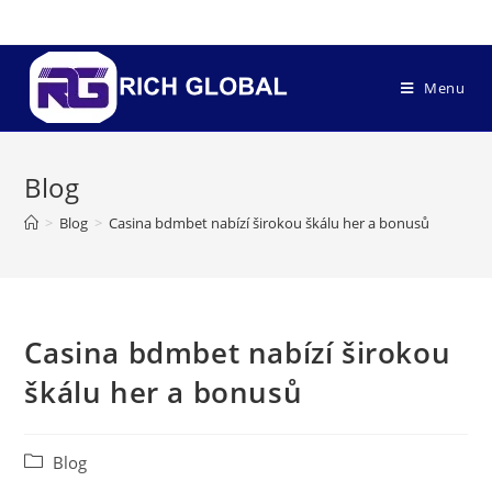
Menu
Blog
>
Blog
>
Casina bdmbet nabízí širokou škálu her a bonusů
Casina bdmbet nabízí širokou
škálu her a bonusů
Blog