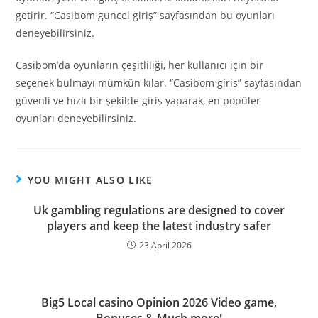
getirir. “Casibom guncel giriş” sayfasından bu oyunları
deneyebilirsiniz.
Casibom’da oyunların çeşitliliği, her kullanıcı için bir
seçenek bulmayı mümkün kılar. “Casibom giris” sayfasından
güvenli ve hızlı bir şekilde giriş yaparak, en popüler
oyunları deneyebilirsiniz.
YOU MIGHT ALSO LIKE
Uk gambling regulations are designed to cover
players and keep the latest industry safer
23 April 2026
Big5 Local casino Opinion 2026 Video game,