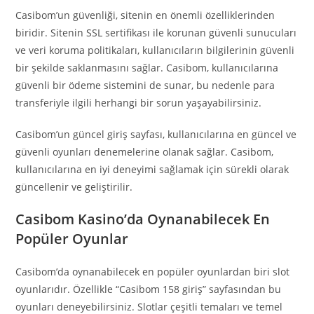
Casibom’un güvenliği, sitenin en önemli özelliklerinden
biridir. Sitenin SSL sertifikası ile korunan güvenli sunucuları
ve veri koruma politikaları, kullanıcıların bilgilerinin güvenli
bir şekilde saklanmasını sağlar. Casibom, kullanıcılarına
güvenli bir ödeme sistemini de sunar, bu nedenle para
transferiyle ilgili herhangi bir sorun yaşayabilirsiniz.
Casibom’un güncel giriş sayfası, kullanıcılarına en güncel ve
güvenli oyunları denemelerine olanak sağlar. Casibom,
kullanıcılarına en iyi deneyimi sağlamak için sürekli olarak
güncellenir ve geliştirilir.
Casibom Kasino’da Oynanabilecek En
Popüler Oyunlar
Casibom’da oynanabilecek en popüler oyunlardan biri slot
oyunlarıdır. Özellikle “Casibom 158 giriş” sayfasından bu
oyunları deneyebilirsiniz. Slotlar çeşitli temaları ve temel