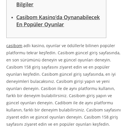
Bilgiler
Casibom Kasino’da Oynanabilecek
En Popüler Oyunlar
casibom
adlı kasino, oyunlar ve ödüllerle bilinen popüler
platformu tekrar keşfedin. Casibom güncel giriş sayfasında,
en son sürümünü deneyin ve güncel oyunları deneyin.
Casibom 158 giriş sayfasını ziyaret edin ve en popüler
oyunları keşfedin. Casibom güncel giriş sayfasında, en iyi
deneyimleri bulacaksınız. Casibom girişi yapın ve yeni
oyunları deneyin. Casibon ile de aynı platformu kullanın,
farklı bir deneyim bulabilirsiniz. Casibom giriş yapın ve
güncel oyunları deneyin. Cadibom ile de aynı platformu
kullanın, farklı bir deneyim bulabilirsiniz. Casibom sayfasını
ziyaret edin ve güncel oyunları deneyin. Casibom 158 giriş
sayfasını ziyaret edin ve en popüler oyunları keşfedin.