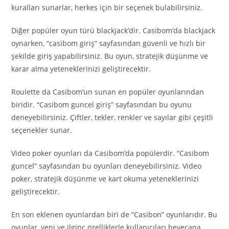
kuralları sunarlar, herkes için bir seçenek bulabilirsiniz.
Diğer popüler oyun türü blackjack’dir. Casibom’da blackjack
oynarken, “casibom giriş” sayfasından güvenli ve hızlı bir
şekilde giriş yapabilirsiniz. Bu oyun, stratejik düşünme ve
karar alma yeteneklerinizi geliştirecektir.
Roulette da Casibom’un sunan en popüler oyunlarından
biridir. “Casibom guncel giriş” sayfasından bu oyunu
deneyebilirsiniz. Çiftler, tekler, renkler ve sayılar gibi çeşitli
seçenekler sunar.
Video poker oyunları da Casibom’da popülerdir. “Casibom
guncel” sayfasından bu oyunları deneyebilirsiniz. Video
poker, stratejik düşünme ve kart okuma yeteneklerinizi
geliştirecektir.
En son eklenen oyunlardan biri de “Casibon” oyunlarıdır. Bu
oyunlar, yeni ve ilginç özelliklerle kullanıcıları heyecana