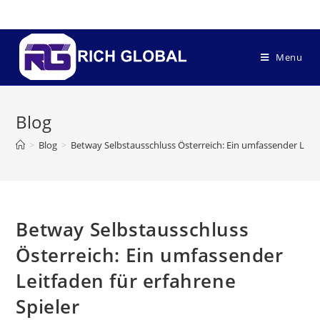
Menu
Blog
>
Blog
>
Betway Selbstausschluss Österreich: Ein umfassender Leitf
Betway Selbstausschluss
Österreich: Ein umfassender
Leitfaden für erfahrene
Spieler