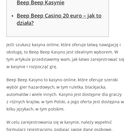
Beep Beep Kasynie
Beep Beep Casino 20 euro – jak to
działa?
Jeśli szukasz kasyna online, które oferuje łatwą nawigację i
obsługę, to Beep Beep Kasyno jest idealnym wyborem. W
tym artykule przedstawimy wam, jak łatwo zarejestrować się
w kasynie i rozpocząć grę.
Beep Beep Kasyno to kasyno online, które oferuje szeroki
wybór gier hazardowych, w tym ruletka, blackjacka,
automatów i wiele innych. Kasyno jest dostępne dla graczy
z różnych krajów, w tym Polski, a jego oferta jest dostępna w
kilku językach, w tym polskim.
W celu zarejestrowania się w kasynie, należy wypełnić
formularz rejestracyjny, podając swoje dane osobowe.