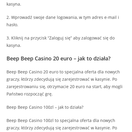
kasyna.
2. Wprowadź swoje dane logowania, w tym adres e-mail i
hasło.
3. Kliknij na przycisk “Zaloguj się” aby zalogować się do
kasyna.
Beep Beep Casino 20 euro – jak to działa?
Beep Beep Casino 20 euro to specjalna oferta dla nowych
graczy, którzy zdecydują się zarejestrować w kasynie. Po
zarejestrowaniu się, otrzymacie 20 euro na start, aby mogli
Państwo rozpocząć grę.
Beep Beep Casino 100zl – jak to działa?
Beep Beep Casino 100zl to specjalna oferta dla nowych
graczy, którzy zdecydują się zarejestrować w kasynie. Po