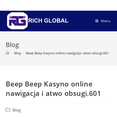
Menu
Blog
>
Blog
>
Beep Beep Kasyno online nawigacja i atwo obsugi.601
Beep Beep Kasyno online
nawigacja i atwo obsugi.601
Blog