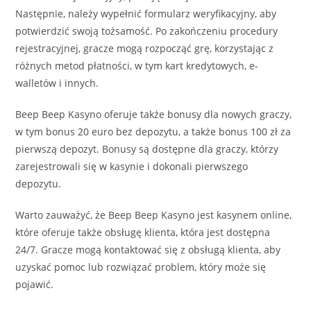
Następnie, należy wypełnić formularz weryfikacyjny, aby
potwierdzić swoją tożsamość. Po zakończeniu procedury
rejestracyjnej, gracze mogą rozpocząć grę, korzystając z
różnych metod płatności, w tym kart kredytowych, e-
walletów i innych.
Beep Beep Kasyno oferuje także bonusy dla nowych graczy,
w tym bonus 20 euro bez depozytu, a także bonus 100 zł za
pierwszą depozyt. Bonusy są dostępne dla graczy, którzy
zarejestrowali się w kasynie i dokonali pierwszego
depozytu.
Warto zauważyć, że Beep Beep Kasyno jest kasynem online,
które oferuje także obsługę klienta, która jest dostępna
24/7. Gracze mogą kontaktować się z obsługą klienta, aby
uzyskać pomoc lub rozwiązać problem, który może się
pojawić.