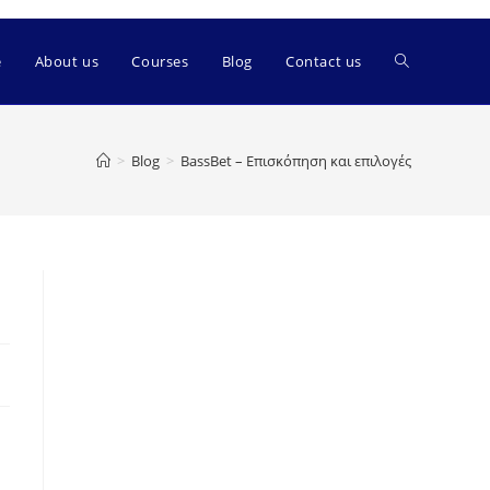
e
About us
Courses
Blog
Contact us
>
Blog
>
BassBet – Επισκόπηση και επιλογές