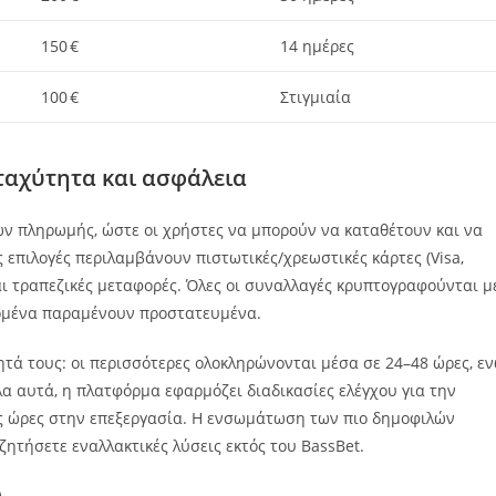
150 €
14 ημέρες
100 €
Στιγμιαία
ταχύτητα και ασφάλεια
ων πληρωμής, ώστε οι χρήστες να μπορούν να καταθέτουν και να
επιλογές περιλαμβάνουν πιστωτικές/χρεωστικές κάρτες (Visa,
 και τραπεζικές μεταφορές. Όλες οι συναλλαγές κρυπτογραφούνται μ
εδομένα παραμένουν προστατευμένα.
ητά τους: οι περισσότερες ολοκληρώνονται μέσα σε 24–48 ώρες, ε
λα αυτά, η πλατφόρμα εφαρμόζει διαδικασίες ελέγχου για την
ές ώρες στην επεξεργασία. Η ενσωμάτωση των πιο δημοφιλών
ητήσετε εναλλακτικές λύσεις εκτός του BassBet.
)