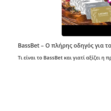
BassBet – Ο πλήρης οδηγός για το
Τι είναι το BassBet και γιατί αξίζει η