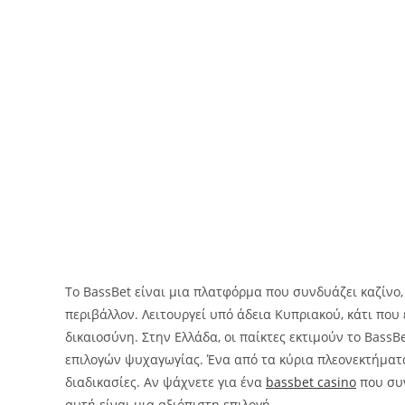
Το BassBet είναι μια πλατφόρμα που συνδυάζει καζίνο,
περιβάλλον. Λειτουργεί υπό άδεια Κυπριακού, κάτι που 
δικαιοσύνη. Στην Ελλάδα, οι παίκτες εκτιμούν το BassB
επιλογών ψυχαγωγίας. Ένα από τα κύρια πλεονεκτήματ
διαδικασίες. Αν ψάχνετε για ένα
bassbet casino
που συν
αυτή είναι μια αξιόπιστη επιλογή.