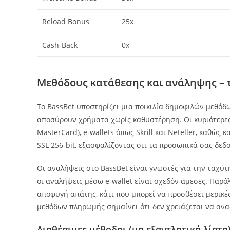
Reload Bonus
25x
Cash‑Back
0x
Μεθόδους κατάθεσης και ανάληψης – 
Το BassBet υποστηρίζει μια ποικιλία δημοφιλών μεθόδ
αποσύρουν χρήματα χωρίς καθυστέρηση. Οι κυριότερες 
MasterCard), e‑wallets όπως Skrill και Neteller, καθώς
SSL 256‑bit, εξασφαλίζοντας ότι τα προσωπικά σας δ
Οι αναλήψεις στο BassBet είναι γνωστές για την ταχύτ
οι αναλήψεις μέσω e‑wallet είναι σχεδόν άμεσες. Παρό
αποφυγή απάτης, κάτι που μπορεί να προσθέσει μερικ
μεθόδων πληρωμής σημαίνει ότι δεν χρειάζεται να αναζ
Διαθέσιμες μέθοδοι (μη εξαντλητική λίστα