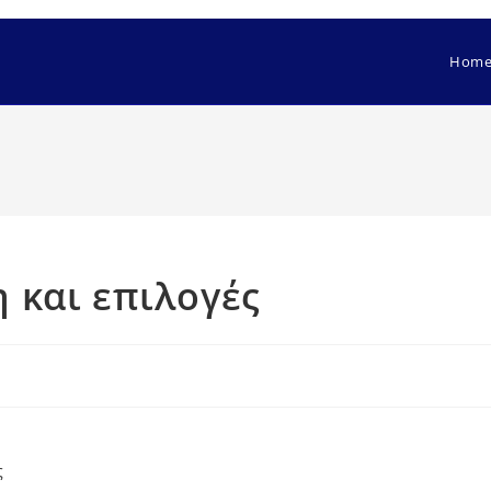
Hom
 και επιλογές
ς