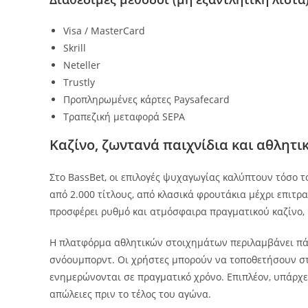
Visa / MasterCard
Skrill
Neteller
Trustly
Προπληρωμένες κάρτες Paysafecard
Τραπεζική μεταφορά SEPA
Καζίνο, ζωντανά παιχνίδια και αθλητι
Στο BassBet, οι επιλογές ψυχαγωγίας καλύπτουν τόσο το
από 2.000 τίτλους, από κλασικά φρουτάκια μέχρι επιτρα
προσφέρει ρυθμό και ατμόσφαιρα πραγματικού καζίνο, 
Η πλατφόρμα αθλητικών στοιχημάτων περιλαμβάνει πάν
σνόουμπορντ. Οι χρήστες μπορούν να τοποθετήσουν στο
ενημερώνονται σε πραγματικό χρόνο. Επιπλέον, υπάρχει
απώλειες πριν το τέλος του αγώνα.