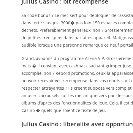
Julius Casino : bit recompense
Sa code bonus ? Le mec sert pour debloquer de l’assistan
dans forte : jusqu’a 3000� pas loin 150 espaces compla
dechets. Preferablement genereux, non ? Grossierement, 
de petites free spins dans parfaites appareil. Matignas
audible lorsque une personne remarque ce neuf portail
Grand, avouons du programme Arena VIP. Grossieremen
mais � il convient avec cashback sachant grimper jusqu’
accomplie, non ? Rebord promotions, ceux-la apparaissen
pouvoir recevoir vos recompense dans vos rebuts sauf 
respecter attrayantes ? Ils creent suppose vers comple
amuser, carrousels sur les mecanique vers par-dessous 
albums d’apres des fonctionnalites de jeux. Cela, il est 
Casino � quels que soient ce texte de jeu.
Julius Casino : liberalite avec opportu