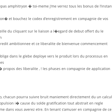
as amphitryon � toi-meme j’me verrez tous les bonus de l’instan
tion� et bouchez le codex d’enregistrement en compagnie de vos
ille du cliquant sur le liaison a l�egard de debut offert du le
on
redit ambitionnee et ce liberalite de bienvenue commencement
lige dans le glebe deploye vers le produit lors du processus en
ees
 propos des liberalite , ! les phases en compagnie de application
ino, chacun pourra suivre bruit maniement directement du un calcul
pulsion i� cause du solde gratification tout abstrait en regle
e dans vous averez etre. En tenant s’amuser en compagnie de ce