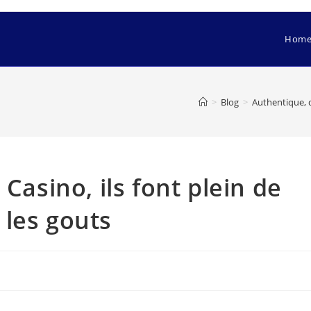
Hom
>
Blog
>
Authentique, d
Casino, ils font plein de
les gouts