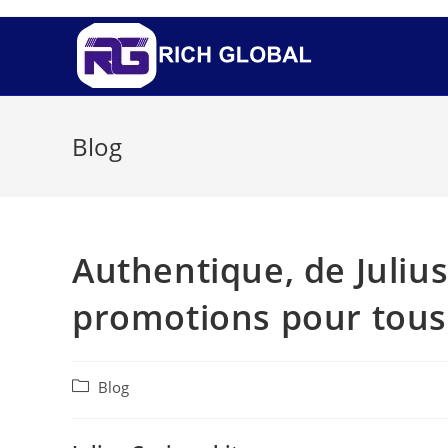
Blog
Authentique, de Julius 
promotions pour tous 
Blog