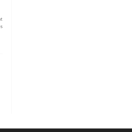
nt
us