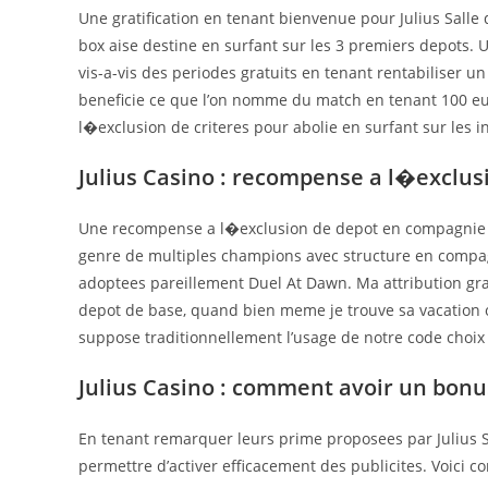
Une gratification en tenant bienvenue pour Julius Sall
box aise destine en surfant sur les 3 premiers depots. 
vis-a-vis des periodes gratuits en tenant rentabiliser u
beneficie ce que l’on nomme du match en tenant 100 e
l�exclusion de criteres pour abolie en surfant sur les 
Julius Casino : recompense a l�exclus
Une recompense a l�exclusion de depot en compagnie de
genre de multiples champions avec structure en compag
adoptees pareillement Duel At Dawn. Ma attribution gra
depot de base, quand bien meme je trouve sa vacation o
suppose traditionnellement l’usage de notre code choix 
Julius Casino : comment avoir un bonu
En tenant remarquer leurs prime proposees par Julius S
permettre d’activer efficacement des publicites. Voici