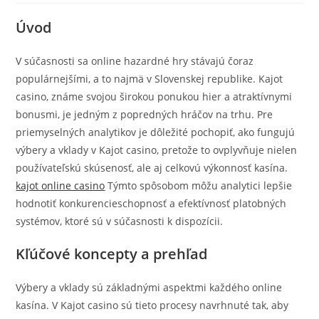
Úvod
V súčasnosti sa online hazardné hry stávajú čoraz
populárnejšími, a to najmä v Slovenskej republike. Kajot
casino, známe svojou širokou ponukou hier a atraktívnymi
bonusmi, je jedným z popredných hráčov na trhu. Pre
priemyselných analytikov je dôležité pochopiť, ako fungujú
výbery a vklady v Kajot casino, pretože to ovplyvňuje nielen
používateľskú skúsenosť, ale aj celkovú výkonnosť kasína.
kajot online casino
Týmto spôsobom môžu analytici lepšie
hodnotiť konkurencieschopnosť a efektívnosť platobných
systémov, ktoré sú v súčasnosti k dispozícii.
Kľúčové koncepty a prehľad
Výbery a vklady sú základnými aspektmi každého online
kasína. V Kajot casino sú tieto procesy navrhnuté tak, aby