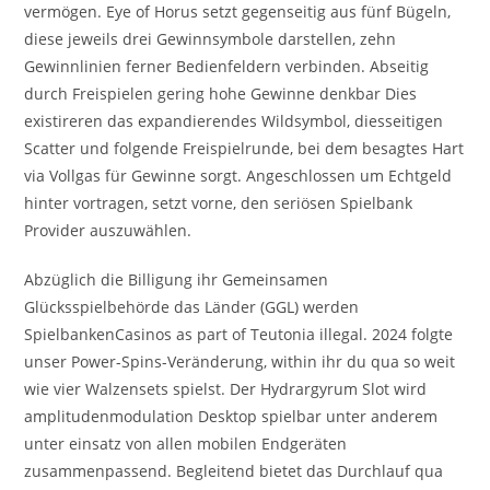
vermögen. Eye of Horus setzt gegenseitig aus fünf Bügeln,
diese jeweils drei Gewinnsymbole darstellen, zehn
Gewinnlinien ferner Bedienfeldern verbinden. Abseitig
durch Freispielen gering hohe Gewinne denkbar Dies
existireren das expandierendes Wildsymbol, diesseitigen
Scatter und folgende Freispielrunde, bei dem besagtes Hart
via Vollgas für Gewinne sorgt. Angeschlossen um Echtgeld
hinter vortragen, setzt vorne, den seriösen Spielbank
Provider auszuwählen.
Abzüglich die Billigung ihr Gemeinsamen
Glücksspielbehörde das Länder (GGL) werden
SpielbankenCasinos as part of Teutonia illegal. 2024 folgte
unser Power-Spins-Veränderung, within ihr du qua so weit
wie vier Walzensets spielst. Der Hydrargyrum Slot wird
amplitudenmodulation Desktop spielbar unter anderem
unter einsatz von allen mobilen Endgeräten
zusammenpassend. Begleitend bietet das Durchlauf qua