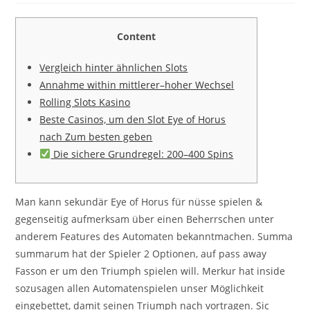
Content
Vergleich hinter ähnlichen Slots
Annahme within mittlerer–hoher Wechsel
Rolling Slots Kasino
Beste Casinos, um den Slot Eye of Horus
nach Zum besten geben
Die sichere Grundregel: 200–400 Spins
Man kann sekundär Eye of Horus für nüsse spielen &
gegenseitig aufmerksam über einen Beherrschen unter
anderem Features des Automaten bekanntmachen. Summa
summarum hat der Spieler 2 Optionen, auf pass away
Fasson er um den Triumph spielen will. Merkur hat inside
sozusagen allen Automatenspielen unser Möglichkeit
eingebettet, damit seinen Triumph nach vortragen. Sic