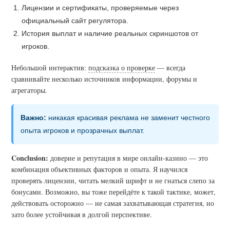
Лицензии и сертификаты, проверяемые через
официальный сайт регулятора.
История выплат и наличие реальных скриншотов от
игроков.
Небольшой интерактив:
подсказка о проверке
— всегда
сравнивайте несколько источников информации, форумы и
агрегаторы.
Важно:
никакая красивая реклама не заменит честного
опыта игроков и прозрачных выплат.
Conclusion:
доверие и репутация в мире онлайн-казино — это
комбинация объективных факторов и опыта. Я научился
проверять лицензии, читать мелкий шрифт и не гнаться слепо за
бонусами. Возможно, вы тоже перейдёте к такой тактике, может,
действовать осторожно — не самая захватывающая стратегия, но
зато более устойчивая в долгой перспективе.